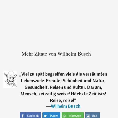
Mehr Zitate von Wilhelm Busch
„
Viel zu spät begreifen viele die versäumten
Lebensziele: Freude, Schönheit und Natur,
Gesundheit, Reisen und Kultur. Darum,
Mensch, sei zeitig weise! Höchste Zeit ists!
Reise, reise!
“
―
Wilhelm Busch
Facebook
Twitter
WhatsApp
Bild