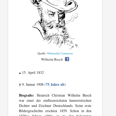
Quelle:
Wikimedia Commons
Wilhelm Busch
15. April 1832
*
(75 Jahre alt)
9. Januar 1908
†
Biografie:
Heinrich Christian Wilhelm Busch
war einer der einflussreichsten humoristischen
Dichter und Zeichner Deutschlands. Seine erste
Bildergeschichte erschien 1859. Schon in den
1870er Jahren zählte er zu den bekannten