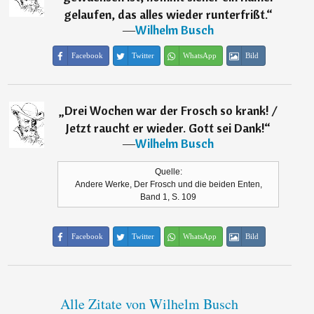
gelaufen, das alles wieder runterfrißt.
“
―
Wilhelm Busch
Facebook
Twitter
WhatsApp
Bild
„
Drei Wochen war der Frosch so krank! /
Jetzt raucht er wieder. Gott sei Dank!
“
―
Wilhelm Busch
Quelle:
Andere Werke, Der Frosch und die beiden Enten,
Band 1, S. 109
Facebook
Twitter
WhatsApp
Bild
Alle Zitate von Wilhelm Busch