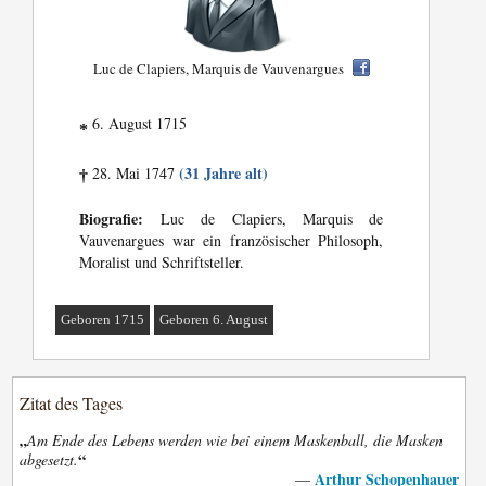
Luc de Clapiers, Marquis de Vauvenargues
6. August 1715
*
(31 Jahre alt)
28. Mai 1747
†
Biografie:
Luc de Clapiers, Marquis de
Vauvenargues war ein französischer Philosoph,
Moralist und Schriftsteller.
Geboren 1715
Geboren 6. August
Zitat des Tages
„
Am Ende des Lebens werden wie bei einem Maskenball, die Masken
“
abgesetzt.
Arthur Schopenhauer
—