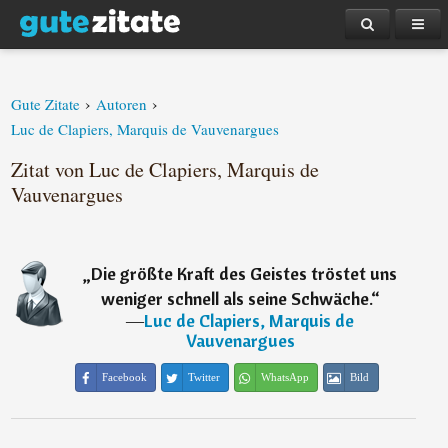
›
›
Gute Zitate
Autoren
Luc de Clapiers, Marquis de Vauvenargues
Zitat von Luc de Clapiers, Marquis de
Vauvenargues
„
Die größte Kraft des Geistes tröstet uns
weniger schnell als seine Schwäche.
“
―
Luc de Clapiers, Marquis de
Vauvenargues
Facebook
Twitter
WhatsApp
Bild