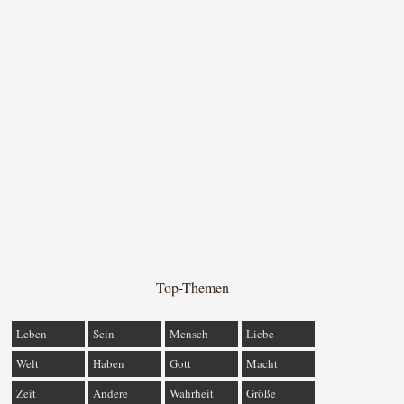
Top-Themen
Leben
Sein
Mensch
Liebe
Welt
Haben
Gott
Macht
Zeit
Andere
Wahrheit
Größe