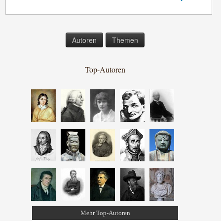
Autoren
Themen
Top-Autoren
Mehr Top-Autoren