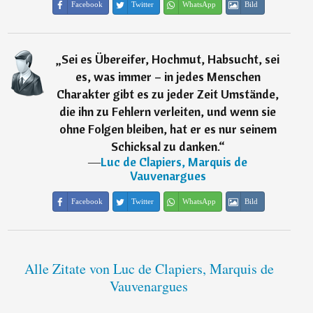
Facebook
Twitter
WhatsApp
Bild
„
Sei es Übereifer, Hochmut, Habsucht, sei
es, was immer – in jedes Menschen
Charakter gibt es zu jeder Zeit Umstände,
die ihn zu Fehlern verleiten, und wenn sie
ohne Folgen bleiben, hat er es nur seinem
Schicksal zu danken.
“
―
Luc de Clapiers, Marquis de
Vauvenargues
Facebook
Twitter
WhatsApp
Bild
Alle Zitate von Luc de Clapiers, Marquis de
Vauvenargues