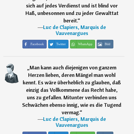
sich auf jedes Verdienst und ist blind vor
Haß, unbesonnen und zu jeder Gewalttat
bereit.
“
―
Luc de Clapiers, Marquis de
Vauvenargues
Facebook
Twitter
WhatsApp
Bild
„
Man kann auch diejenigen von ganzem
Herzen lieben, deren Mängel man wohl
kennt. Es wäre überheblich zu glauben, daß
einzig das Vollkommene das Recht habe,
uns zu gefallen. Mitunter verbinden uns
Schwächen ebenso innig, wie es die Tugend
vermag.
“
―
Luc de Clapiers, Marquis de
Vauvenargues