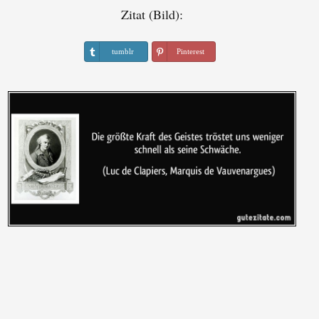
Zitat (Bild):
tumblr
Pinterest