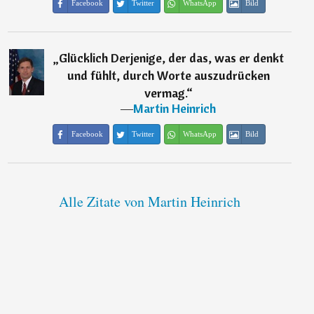
Facebook
Twitter
WhatsApp
Bild
„
Glücklich Derjenige, der das, was er denkt
und fühlt, durch Worte auszudrücken
vermag.
“
―
Martin Heinrich
Facebook
Twitter
WhatsApp
Bild
Alle Zitate von Martin Heinrich