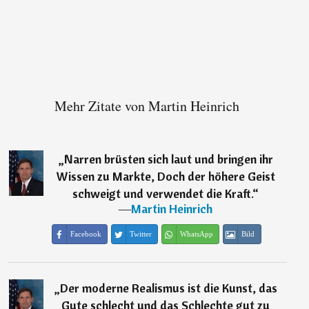
Mehr Zitate von Martin Heinrich
„
Narren brüsten sich laut und bringen ihr
Wissen zu Markte, Doch der höhere Geist
schweigt und verwendet die Kraft.
“
―
Martin Heinrich
Facebook
Twitter
WhatsApp
Bild
„
Der moderne Realismus ist die Kunst, das
Gute schlecht und das Schlechte gut zu