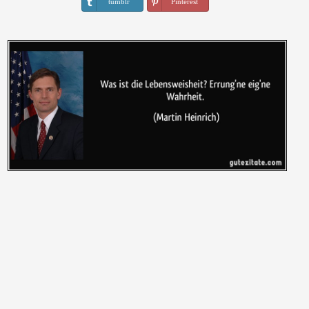
tumblr
Pinterest