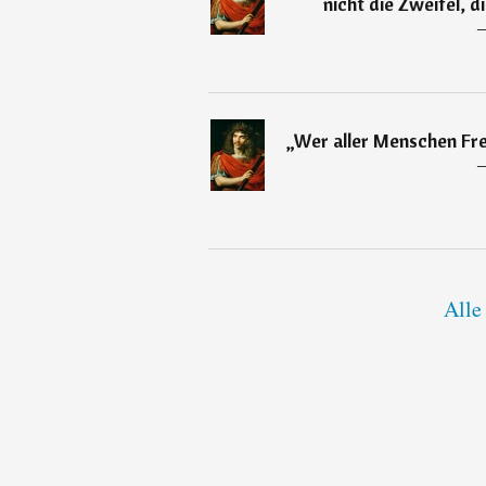
nicht die Zweifel, d
„
Wer aller Menschen Freu
Alle