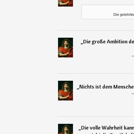
Die gelehrten
„
Die große Ambition de
„
Nichts ist dem Menschen
„
Die volle Wahrheit kann