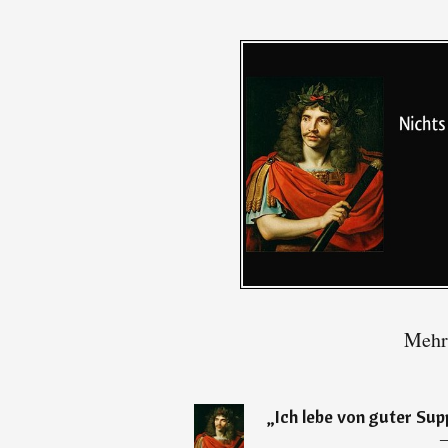
Mehr 
„
Ich lebe von guter Sup