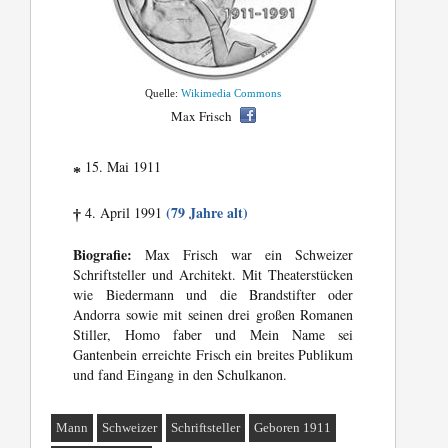
Quelle:
Wikimedia Commons
Max Frisch
15. Mai 1911
*
(79 Jahre alt)
4. April 1991
†
Biografie:
Max Frisch war ein Schweizer
Schriftsteller und Architekt. Mit Theaterstücken
wie Biedermann und die Brandstifter oder
Andorra sowie mit seinen drei großen Romanen
Stiller, Homo faber und Mein Name sei
Gantenbein erreichte Frisch ein breites Publikum
und fand Eingang in den Schulkanon.
Mann
Schweizer
Schriftsteller
Geboren 1911