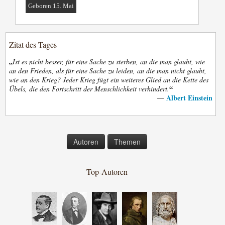
Geboren 15. Mai
Zitat des Tages
„
Ist es nicht besser, für eine Sache zu sterben, an die man glaubt, wie
an den Frieden, als für eine Sache zu leiden, an die man nicht glaubt,
wie an den Krieg? Jeder Krieg fügt ein weiteres Glied an die Kette des
“
Übels, die den Fortschritt der Menschlichkeit verhindert.
Albert Einstein
—
Autoren
Themen
Top-Autoren