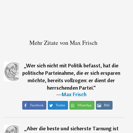
Mehr Zitate von Max Frisch
„
Wer sich nicht mit Politik befasst, hat die
politische Parteinahme, die er sich ersparen
möchte, bereits vollzogen: er dient der
herrschenden Partei.
“
―
Max Frisch
Facebook
Twitter
WhatsApp
Bild
„
Aber die beste und sicherste Tarnung ist