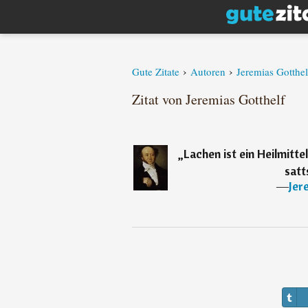
›
›
Gute Zitate
Autoren
Jeremias Gotthel
Zitat von Jeremias Gotthelf
„
Lachen ist ein Heilmitte
satt
―
Jer