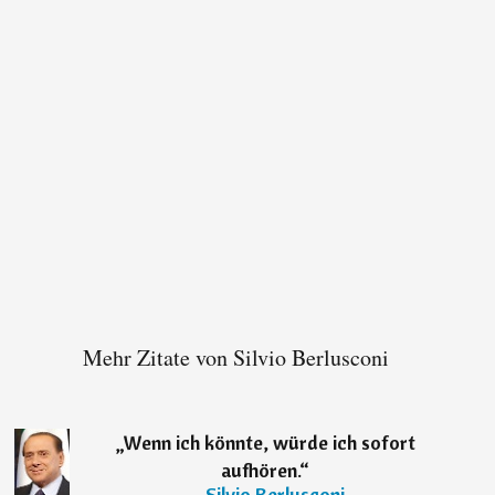
Mehr Zitate von Silvio Berlusconi
„
Wenn ich könnte, würde ich sofort
aufhören.
“
―
Silvio Berlusconi