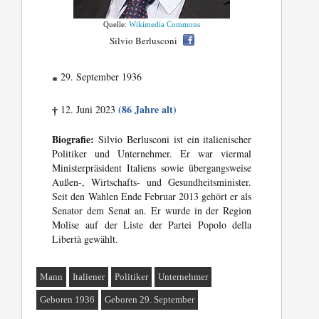
Quelle:
Wikimedia Commons
Silvio Berlusconi
29. September 1936
*
(86 Jahre alt)
12. Juni 2023
†
Biografie:
Silvio Berlusconi ist ein italienischer
Politiker und Unternehmer. Er war viermal
Ministerpräsident Italiens sowie übergangsweise
Außen-, Wirtschafts- und Gesundheitsminister.
Seit den Wahlen Ende Februar 2013 gehört er als
Senator dem Senat an. Er wurde in der Region
Molise auf der Liste der Partei Popolo della
Libertà gewählt.
Mann
Italiener
Politiker
Unternehmer
Geboren 1936
Geboren 29. September