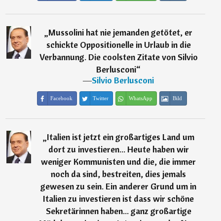
„
Mussolini hat nie jemanden getötet, er
schickte Oppositionelle in Urlaub in die
Verbannung. Die coolsten Zitate von Silvio
Berlusconi
“
―
Silvio Berlusconi
Facebook
Twitter
WhatsApp
Bild
„
Italien ist jetzt ein großartiges Land um
dort zu investieren... Heute haben wir
weniger Kommunisten und die, die immer
noch da sind, bestreiten, dies jemals
gewesen zu sein. Ein anderer Grund um in
Italien zu investieren ist dass wir schöne
Sekretärinnen haben... ganz großartige