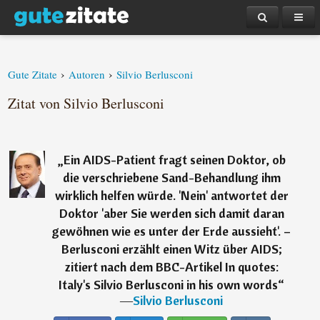
›
›
Gute Zitate
Autoren
Silvio Berlusconi
Zitat von Silvio Berlusconi
„
Ein AIDS-Patient fragt seinen Doktor, ob
die verschriebene Sand-Behandlung ihm
wirklich helfen würde. 'Nein' antwortet der
Doktor 'aber Sie werden sich damit daran
gewöhnen wie es unter der Erde aussieht'. –
Berlusconi erzählt einen Witz über AIDS;
zitiert nach dem BBC-Artikel In quotes:
Italy's Silvio Berlusconi in his own words
“
―
Silvio Berlusconi