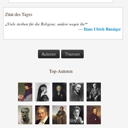
Zitat des Tages
„
“
Viele sterben für die Religion; andere wegen ihr.
Hans Ulrich Bänziger
—
Autoren
Themen
Top-Autoren