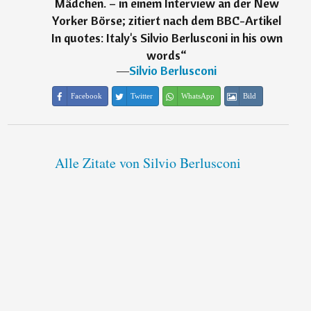
Mädchen. – in einem Interview an der New
Yorker Börse; zitiert nach dem BBC-Artikel
In quotes: Italy's Silvio Berlusconi in his own
words
“
―
Silvio Berlusconi
Facebook
Twitter
WhatsApp
Bild
Alle Zitate von Silvio Berlusconi