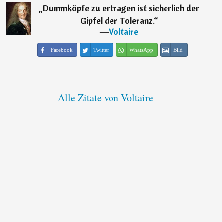
„
Dummköpfe zu ertragen ist sicherlich der
Gipfel der Toleranz.
“
―
Voltaire
Facebook
Twitter
WhatsApp
Bild
Alle Zitate von Voltaire