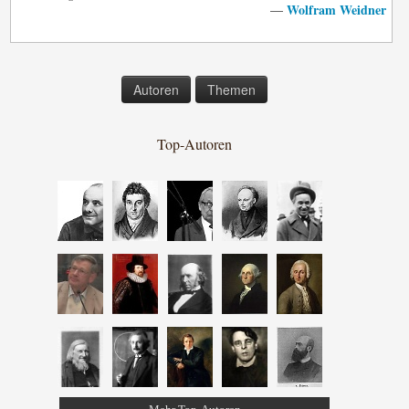
Wolfram Weidner
—
Autoren
Themen
Top-Autoren