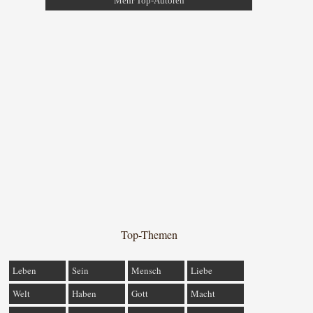
Mehr Top-Autoren
Top-Themen
Leben
Sein
Mensch
Liebe
Welt
Haben
Gott
Macht