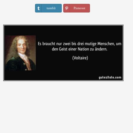
tumblr
Pinterest