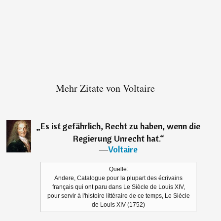
Mehr Zitate von Voltaire
„
Es ist gefährlich, Recht zu haben, wenn die
Regierung Unrecht hat.
“
―
Voltaire
Quelle:
Andere, Catalogue pour la plupart des écrivains
français qui ont paru dans Le Siècle de Louis XIV,
pour servir à l'histoire littéraire de ce temps, Le Siècle
de Louis XIV (1752)