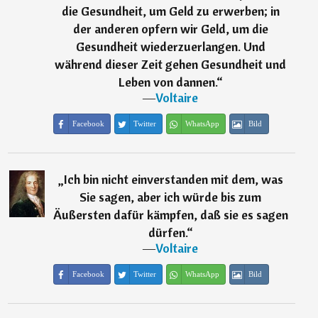
die Gesundheit, um Geld zu erwerben; in
der anderen opfern wir Geld, um die
Gesundheit wiederzuerlangen. Und
während dieser Zeit gehen Gesundheit und
Leben von dannen.
“
―
Voltaire
Facebook
Twitter
WhatsApp
Bild
„
Ich bin nicht einverstanden mit dem, was
Sie sagen, aber ich würde bis zum
Äußersten dafür kämpfen, daß sie es sagen
dürfen.
“
―
Voltaire
Facebook
Twitter
WhatsApp
Bild