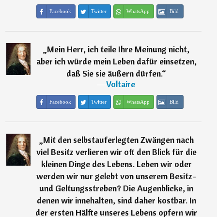
Facebook
Twitter
WhatsApp
Bild
„
Mein Herr, ich teile Ihre Meinung nicht,
aber ich würde mein Leben dafür einsetzen,
daß Sie sie äußern dürfen.
“
―
Voltaire
Facebook
Twitter
WhatsApp
Bild
„
Mit den selbstauferlegten Zwängen nach
viel Besitz verlieren wir oft den Blick für die
kleinen Dinge des Lebens. Leben wir oder
werden wir nur gelebt von unserem Besitz-
und Geltungsstreben? Die Augenblicke, in
denen wir innehalten, sind daher kostbar. In
der ersten Hälfte unseres Lebens opfern wir