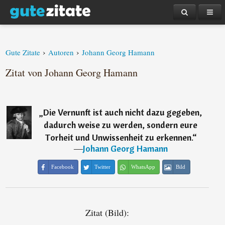
›
›
Gute Zitate
Autoren
Johann Georg Hamann
Zitat von Johann Georg Hamann
„
Die Vernunft ist auch nicht dazu gegeben,
dadurch weise zu werden, sondern eure
Torheit und Unwissenheit zu erkennen.
“
―
Johann Georg Hamann
Facebook
Twitter
WhatsApp
Bild
Zitat (Bild):