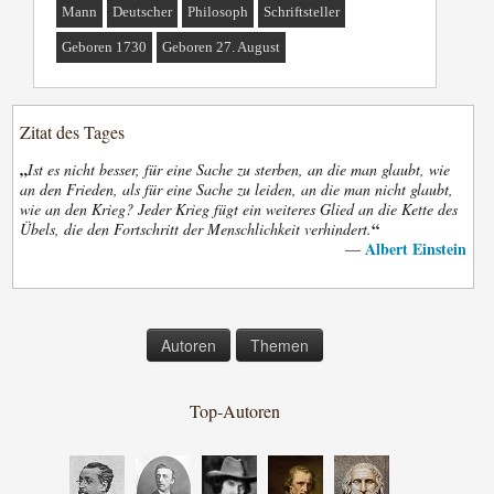
Mann
Deutscher
Philosoph
Schriftsteller
Geboren 1730
Geboren 27. August
Zitat des Tages
„
Ist es nicht besser, für eine Sache zu sterben, an die man glaubt, wie
an den Frieden, als für eine Sache zu leiden, an die man nicht glaubt,
wie an den Krieg? Jeder Krieg fügt ein weiteres Glied an die Kette des
“
Übels, die den Fortschritt der Menschlichkeit verhindert.
Albert Einstein
—
Autoren
Themen
Top-Autoren