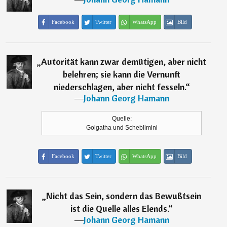
Facebook
Twitter
WhatsApp
Bild
„
Autorität kann zwar demütigen, aber nicht
belehren; sie kann die Vernunft
niederschlagen, aber nicht fesseln.
“
―
Johann Georg Hamann
Quelle:
Golgatha und Scheblimini
Facebook
Twitter
WhatsApp
Bild
„
Nicht das Sein, sondern das Bewußtsein
ist die Quelle alles Elends.
“
―
Johann Georg Hamann