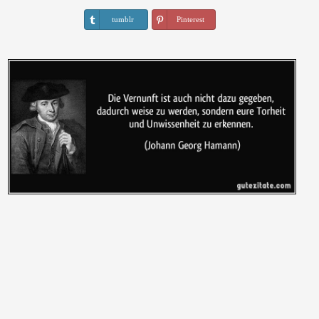
tumblr
Pinterest