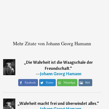
Mehr Zitate von Johann Georg Hamann
„
Die Wahrheit ist die Waagschale der
Freundschaft.
“
―
Johann Georg Hamann
Facebook
Twitter
WhatsApp
Bild
„
Wahrheit macht frei und überwindet alles.
“
―
Johann Georg Hamann