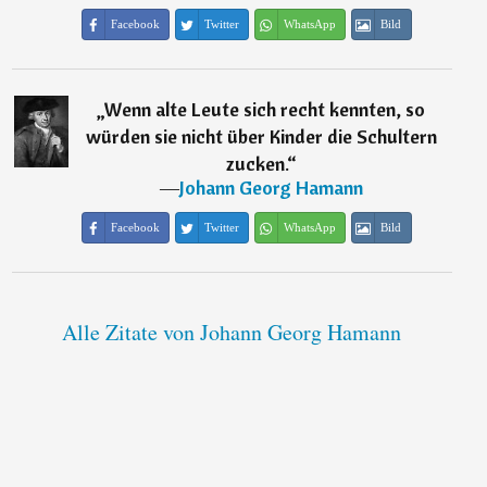
Facebook
Twitter
WhatsApp
Bild
„
Wenn alte Leute sich recht kennten, so
würden sie nicht über Kinder die Schultern
zucken.
“
―
Johann Georg Hamann
Facebook
Twitter
WhatsApp
Bild
Alle Zitate von Johann Georg Hamann