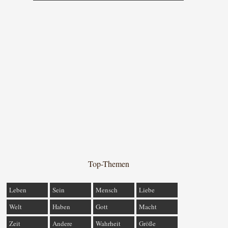
Top-Themen
Leben
Sein
Mensch
Liebe
Welt
Haben
Gott
Macht
Zeit
Andere
Wahrheit
Größe