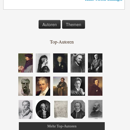
Autoren
Themen
Top-Autoren
Mehr Top-Autoren