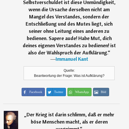
Selbstverschuldet ist diese Unmündigkeit,
wenn die Ursache derselben nicht am
Mangel des Verstandes, sondern der
Entschließung und des Mutes liegt, sich
seiner ohne Leitung eines anderen zu
bedienen. Sapere aude! Habe Mut, dich
deines eigenen Verstandes zu bedienen! ist
also der Wahlspruch der Aufklärung.
“
―
Immanuel Kant
Quelle:
Beantwortung der Frage: Was ist Aufklärung?
Facebook
Twitter
WhatsApp
Bild
„
Der Krieg ist darin schlimm, daß er mehr
böse Menschen macht, als er deren
wegnimmt.
“