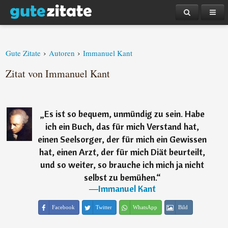
›
›
Gute Zitate
Autoren
Immanuel Kant
Zitat von Immanuel Kant
„
Es ist so bequem, unmündig zu sein. Habe
ich ein Buch, das für mich Verstand hat,
einen Seelsorger, der für mich ein Gewissen
hat, einen Arzt, der für mich Diät beurteilt,
und so weiter, so brauche ich mich ja nicht
selbst zu bemühen.
“
―
Immanuel Kant
Facebook
Twitter
WhatsApp
Bild