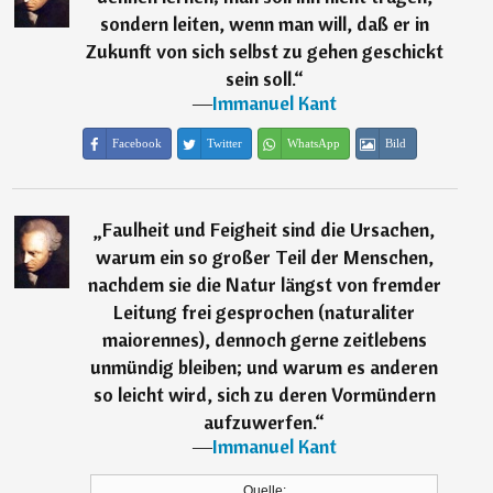
sondern leiten, wenn man will, daß er in
Zukunft von sich selbst zu gehen geschickt
sein soll.
“
―
Immanuel Kant
Facebook
Twitter
WhatsApp
Bild
„
Faulheit und Feigheit sind die Ursachen,
warum ein so großer Teil der Menschen,
nachdem sie die Natur längst von fremder
Leitung frei gesprochen (naturaliter
maiorennes), dennoch gerne zeitlebens
unmündig bleiben; und warum es anderen
so leicht wird, sich zu deren Vormündern
aufzuwerfen.
“
―
Immanuel Kant
Quelle: