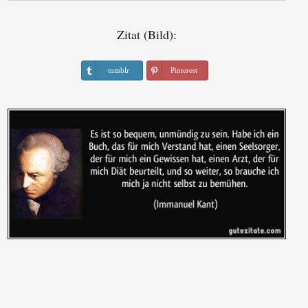
Zitat (Bild):
tumblr
Pinterest