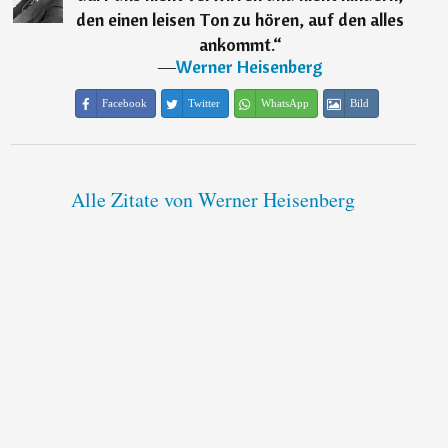
den einen leisen Ton zu hören, auf den alles
ankommt.
“
―
Werner Heisenberg
Facebook
Twitter
WhatsApp
Bild
Alle Zitate von Werner Heisenberg