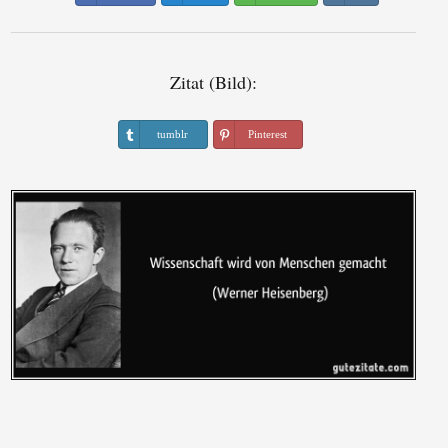
Zitat (Bild):
tumblr
Pinterest