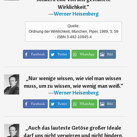
Wirklichkeit.
“
―
Werner Heisenberg
Quelle:
Ordnung der Wirklichkeit, München, Piper, 1989, S. 59
- ISBN 3-492-10945-4
Facebook
Twitter
WhatsApp
Bild
„
Nur wenige wissen, wie viel man wissen
muss, um zu wissen, wie wenig man weiß.
“
―
Werner Heisenberg
Facebook
Twitter
WhatsApp
Bild
„
Auch das lauteste Getöse großer Ideale
darf uns nicht verwirren und nicht hindern,