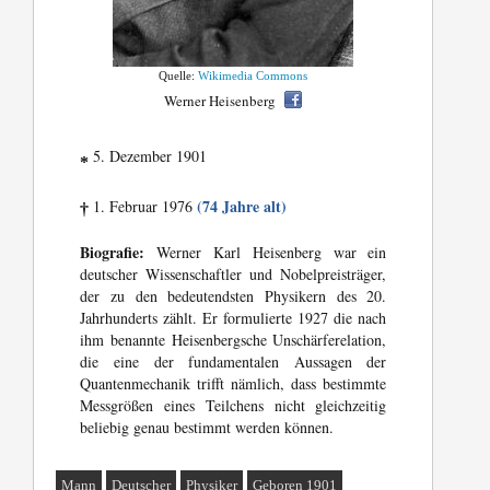
Quelle:
Wikimedia Commons
Werner Heisenberg
5. Dezember 1901
*
(74 Jahre alt)
1. Februar 1976
†
Biografie:
Werner Karl Heisenberg war ein
deutscher Wissenschaftler und Nobelpreisträger,
der zu den bedeutendsten Physikern des 20.
Jahrhunderts zählt. Er formulierte 1927 die nach
ihm benannte Heisenbergsche Unschärferelation,
die eine der fundamentalen Aussagen der
Quantenmechanik trifft nämlich, dass bestimmte
Messgrößen eines Teilchens nicht gleichzeitig
beliebig genau bestimmt werden können.
Mann
Deutscher
Physiker
Geboren 1901