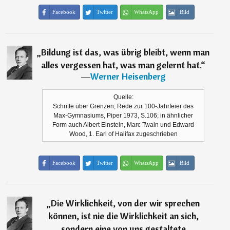
Facebook
Twitter
WhatsApp
Bild
„
Bildung ist das, was übrig bleibt, wenn man
alles vergessen hat, was man gelernt hat.
“
―
Werner Heisenberg
Quelle:
Schritte über Grenzen, Rede zur 100-Jahrfeier des
Max-Gymnasiums, Piper 1973, S.106; in ähnlicher
Form auch Albert Einstein, Marc Twain und Edward
Wood, 1. Earl of Halifax zugeschrieben
Facebook
Twitter
WhatsApp
Bild
„
Die Wirklichkeit, von der wir sprechen
können, ist nie die Wirklichkeit an sich,
sondern eine von uns gestaltete