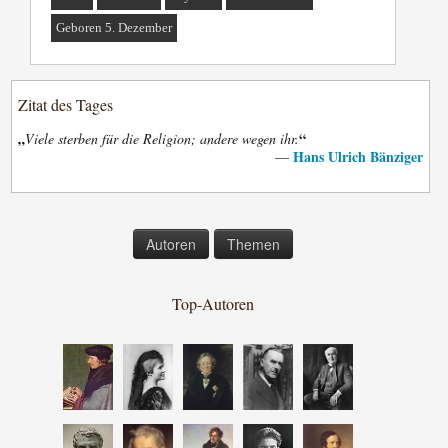
Geboren 5. Dezember
Zitat des Tages
„
“
Viele sterben für die Religion; andere wegen ihr.
Hans Ulrich Bänziger
—
Autoren
Themen
Top-Autoren