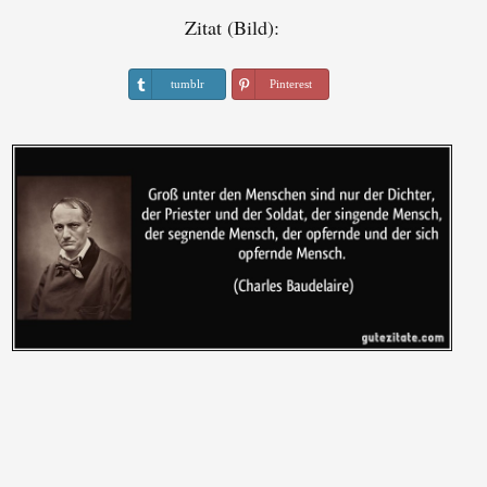
Zitat (Bild):
tumblr
Pinterest