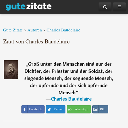
›
›
Gute Zitate
Autoren
Charles Baudelaire
Zitat von Charles Baudelaire
„
Groß unter den Menschen sind nur der
Dichter, der Priester und der Soldat, der
singende Mensch, der segnende Mensch,
der opfernde und der sich opfernde
Mensch.
“
―
Charles Baudelaire
Facebook
Twitter
WhatsApp
Bild