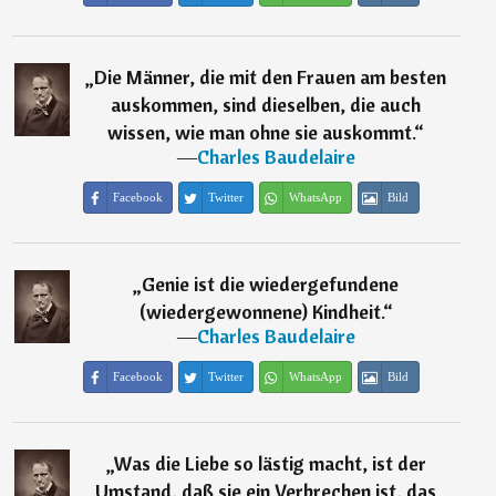
„
Die Männer, die mit den Frauen am besten
auskommen, sind dieselben, die auch
wissen, wie man ohne sie auskommt.
“
―
Charles Baudelaire
Facebook
Twitter
WhatsApp
Bild
„
Genie ist die wiedergefundene
(wiedergewonnene) Kindheit.
“
―
Charles Baudelaire
Facebook
Twitter
WhatsApp
Bild
„
Was die Liebe so lästig macht, ist der
Umstand, daß sie ein Verbrechen ist, das