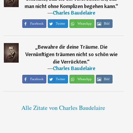
man nicht ohne Komplizen begehen kann.
“
―
Charles Baudelaire
Facebook
Twitter
WhatsApp
Bild
„
Bewahre dir deine Träume. Die
Vernünftigen träumen nicht so schön wie
die Verrückten.
“
―
Charles Baudelaire
Facebook
Twitter
WhatsApp
Bild
Alle Zitate von Charles Baudelaire