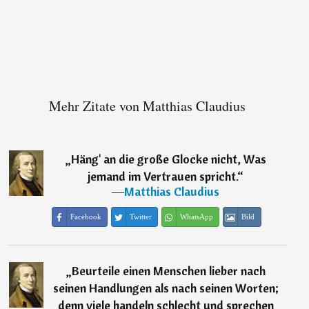
Mehr Zitate von Matthias Claudius
„
Häng' an die große Glocke nicht, Was
jemand im Vertrauen spricht.
“
―
Matthias Claudius
Facebook
Twitter
WhatsApp
Bild
„
Beurteile einen Menschen lieber nach
seinen Handlungen als nach seinen Worten;
denn viele handeln schlecht und sprechen