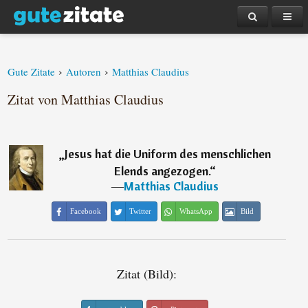
›
›
Gute Zitate
Autoren
Matthias Claudius
Zitat von Matthias Claudius
„
Jesus hat die Uniform des menschlichen
Elends angezogen.
“
―
Matthias Claudius
Facebook
Twitter
WhatsApp
Bild
Zitat (Bild):