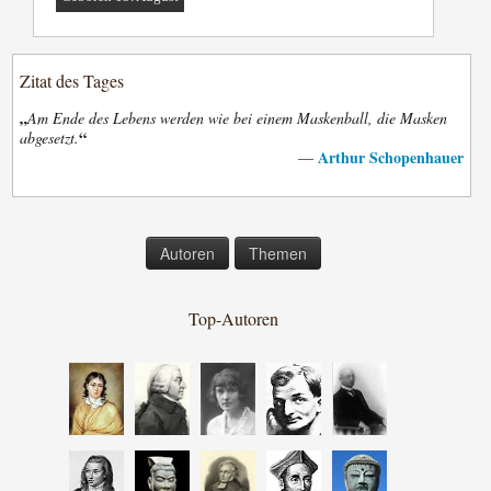
Zitat des Tages
„
Am Ende des Lebens werden wie bei einem Maskenball, die Masken
“
abgesetzt.
Arthur Schopenhauer
—
Autoren
Themen
Top-Autoren