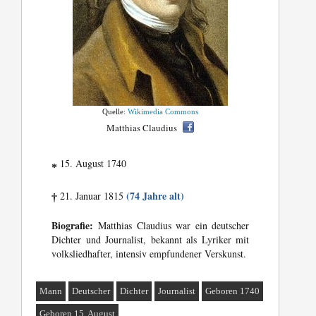
Quelle:
Wikimedia Commons
Matthias Claudius
15. August 1740
*
(74 Jahre alt)
21. Januar 1815
†
Biografie:
Matthias Claudius war ein deutscher
Dichter und Journalist, bekannt als Lyriker mit
volksliedhafter, intensiv empfundener Verskunst.
Mann
Deutscher
Dichter
Journalist
Geboren 1740
Geboren 15. August