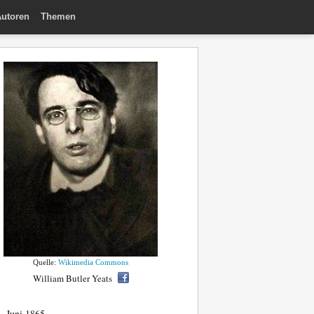
utoren
Themen
Quelle:
Wikimedia Commons
William Butler Yeats
. Juni 1865