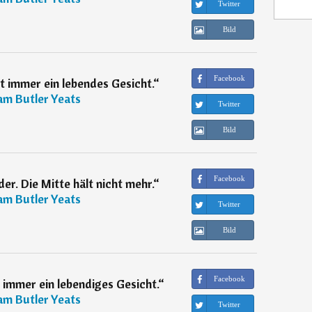
Twitter
Bild
Facebook
t immer ein lebendes Gesicht.
“
iam Butler Yeats
Twitter
Bild
Facebook
der. Die Mitte hält nicht mehr.
“
iam Butler Yeats
Twitter
Bild
Facebook
 immer ein lebendiges Gesicht.
“
iam Butler Yeats
Twitter