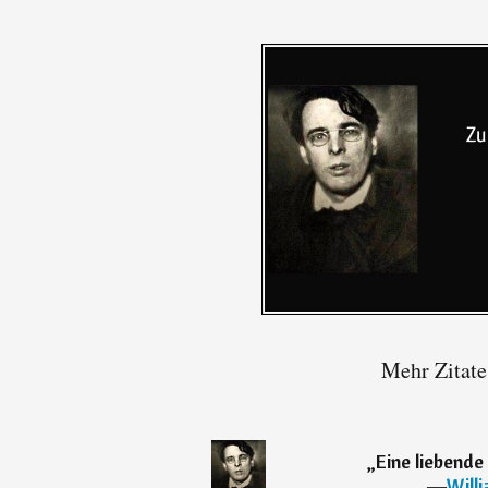
Mehr Zitate
„
Eine liebende
―
Will