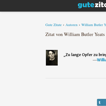
›
›
Gute Zitate
Autoren
William Butler Y
Zitat von William Butler Yeats
„
Zu lange Opfer zu brin
―
Will