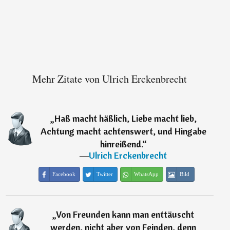
Mehr Zitate von Ulrich Erckenbrecht
„
Haß macht häßlich, Liebe macht lieb,
Achtung macht achtenswert, und Hingabe
hinreißend.
“
―
Ulrich Erckenbrecht
Facebook
Twitter
WhatsApp
Bild
„
Von Freunden kann man enttäuscht
werden, nicht aber von Feinden, denn