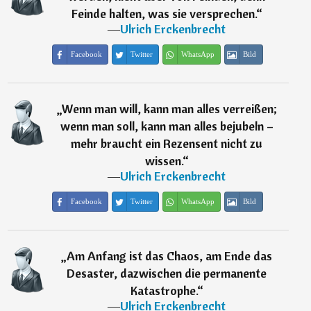
Feinde halten, was sie versprechen.
“
―
Ulrich Erckenbrecht
Facebook
Twitter
WhatsApp
Bild
„
Wenn man will, kann man alles verreißen;
wenn man soll, kann man alles bejubeln –
mehr braucht ein Rezensent nicht zu
wissen.
“
―
Ulrich Erckenbrecht
Facebook
Twitter
WhatsApp
Bild
„
Am Anfang ist das Chaos, am Ende das
Desaster, dazwischen die permanente
Katastrophe.
“
―
Ulrich Erckenbrecht