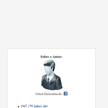
Sobre o Autor:
Ulrich Erckenbrecht
(79 Jahre alt)
1947
*