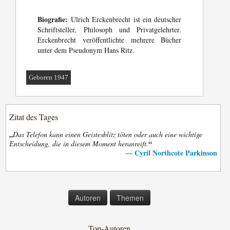
Biografie:
Ulrich Erckenbrecht ist ein deutscher
Schriftsteller, Philosoph und Privatgelehrter.
Erckenbrecht veröffentlichte mehrere Bücher
unter dem Pseudonym Hans Ritz.
Geboren 1947
Zitat des Tages
„
Das Telefon kann einen Geistesblitz töten oder auch eine wichtige
“
Entscheidung, die in diesem Moment heranreift.
Cyril Northcote Parkinson
—
Autoren
Themen
Top-Autoren