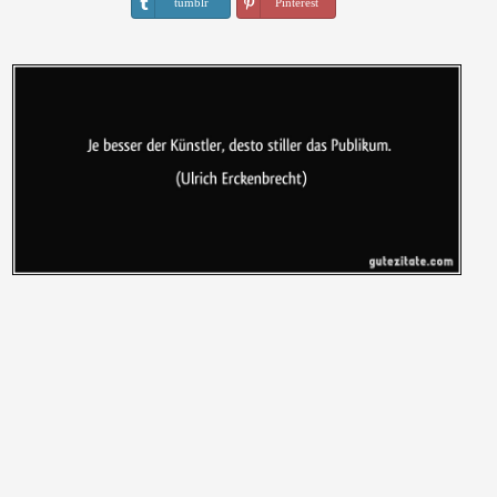
tumblr
Pinterest