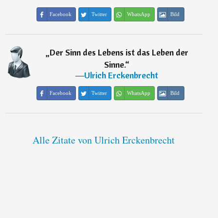
Facebook
Twitter
WhatsApp
Bild
„
Der Sinn des Lebens ist das Leben der
Sinne.
“
―
Ulrich Erckenbrecht
Facebook
Twitter
WhatsApp
Bild
Alle Zitate von Ulrich Erckenbrecht