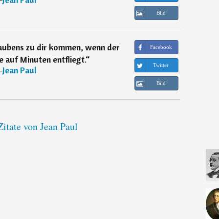
Bild
aubens zu dir kommen, wenn der
Facebook
 auf Minuten entfliegt.
“
Twitter
―
Jean Paul
Bild
Zitate von Jean Paul