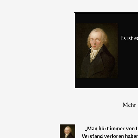
Mehr 
„
Man hört immer von Le
Verstand verloren haben;