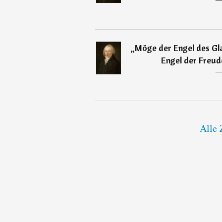
„
Möge der Engel des Gl
Engel der Freude
Alle 