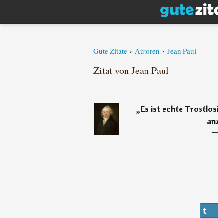
›
›
Gute Zitate
Autoren
Jean Paul
Zitat von Jean Paul
„
Es ist echte Trostlo
an