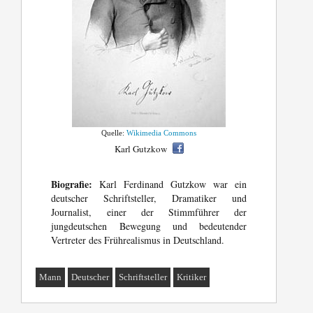
Quelle:
Wikimedia Commons
Karl Gutzkow
Biografie:
Karl Ferdinand Gutzkow war ein
deutscher Schriftsteller, Dramatiker und
Journalist, einer der Stimmführer der
jungdeutschen Bewegung und bedeutender
Vertreter des Frührealismus in Deutschland.
Mann
Deutscher
Schriftsteller
Kritiker