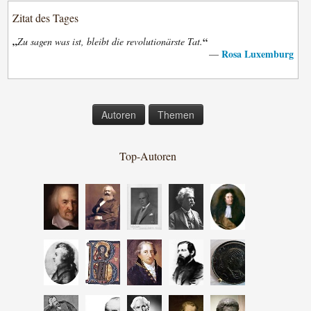
Zitat des Tages
„
“
Zu sagen was ist, bleibt die revolutionärste Tat.
Rosa Luxemburg
—
Autoren
Themen
Top-Autoren