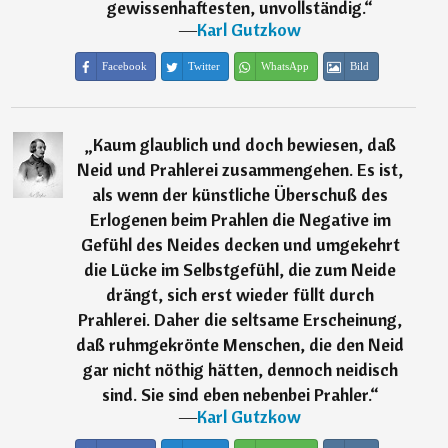
gewissenhaftesten, unvollständig.
“
―
Karl Gutzkow
Facebook
Twitter
WhatsApp
Bild
„
Kaum glaublich und doch bewiesen, daß
Neid und Prahlerei zusammengehen. Es ist,
als wenn der künstliche Überschuß des
Erlogenen beim Prahlen die Negative im
Gefühl des Neides decken und umgekehrt
die Lücke im Selbstgefühl, die zum Neide
drängt, sich erst wieder füllt durch
Prahlerei. Daher die seltsame Erscheinung,
daß ruhmgekrönte Menschen, die den Neid
gar nicht nöthig hätten, dennoch neidisch
sind. Sie sind eben nebenbei Prahler.
“
―
Karl Gutzkow