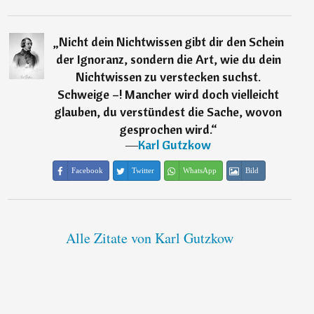
„
Nicht dein Nichtwissen gibt dir den Schein
der Ignoranz, sondern die Art, wie du dein
Nichtwissen zu verstecken suchst.
Schweige –! Mancher wird doch vielleicht
glauben, du verstündest die Sache, wovon
gesprochen wird.
“
―
Karl Gutzkow
Facebook
Twitter
WhatsApp
Bild
Alle Zitate von Karl Gutzkow