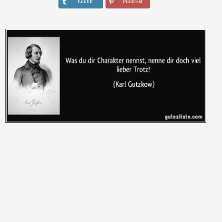
tumblr
Pinterest