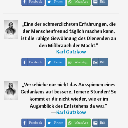
Facebook
Twitter
WhatsApp
Bild
„
Eine der schmerzlichsten Erfahrungen, die
der Menschenfreund täglich machen kann,
ist die ruhige Gewöhnung des Dienenden an
den Mißbrauch der Macht.
“
―
Karl Gutzkow
Facebook
Twitter
WhatsApp
Bild
„
Verschiebe nur nicht das Ausspinnen eines
Gedankens auf bessere, feinere Stunden! So
kommt er dir nicht wieder, wie er im
Augenblick des Entstehens da war.
“
―
Karl Gutzkow
Facebook
Twitter
WhatsApp
Bild