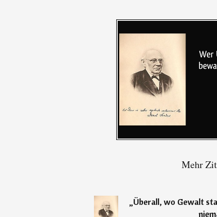
Mehr Zit
„
Überall, wo Gewalt sta
niema