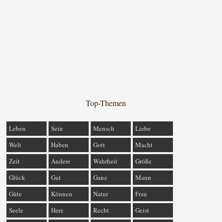
Top-Themen
Leben
Sein
Mensch
Liebe
Welt
Haben
Gott
Macht
Zeit
Andere
Wahrheit
Größe
Glück
Gut
Ganz
Mann
Güte
Können
Natur
Frau
Seele
Herz
Recht
Geist