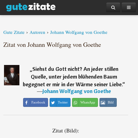
›
›
Gute Zitate
Autoren
Johann Wolfgang von Goethe
Zitat von Johann Wolfgang von Goethe
„
Siehst du Gott nicht? An jeder stillen
Quelle, unter jedem blühenden Baum
begegnet er mir in der Wärme seiner Liebe.
“
―
Johann Wolfgang von Goethe
Facebook
Twitter
WhatsApp
Bild
Zitat (Bild):