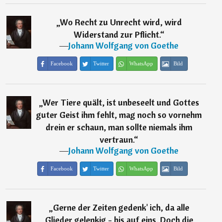
„
Wo Recht zu Unrecht wird, wird
Widerstand zur Pflicht.
“
―
Johann Wolfgang von Goethe
Facebook
Twitter
WhatsApp
Bild
„
Wer Tiere quält, ist unbeseelt und Gottes
guter Geist ihm fehlt, mag noch so vornehm
drein er schaun, man sollte niemals ihm
vertraun.
“
―
Johann Wolfgang von Goethe
Facebook
Twitter
WhatsApp
Bild
„
Gerne der Zeiten gedenk' ich, da alle
Glieder gelenkig - bis auf eins. Doch die