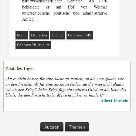
naturwissenschaftlichen Gebieten. Ab 1776
bekleidete er am Hof von Weimar
unterschiedliche politische und administrative
Ämter.
Mann
Deutscher
Dichter
Geboren 1749
Geboren 28. August
Zitat des Tages
„
Ist es nicht besser, für eine Sache zu sterben, an die man glaubt, wie
an den Frieden, als für eine Sache zu leiden, an die man nicht glaubt,
wie an den Krieg? Jeder Krieg fügt ein weiteres Glied an die Kette des
“
Übels, die den Fortschritt der Menschlichkeit verhindert.
Albert Einstein
—
Autoren
Themen