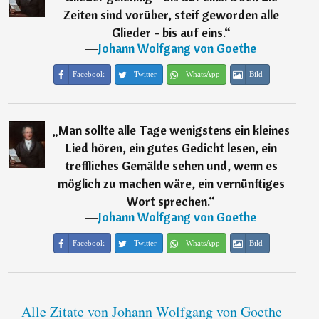
Zeiten sind vorüber, steif geworden alle
Glieder - bis auf eins.
“
―
Johann Wolfgang von Goethe
Facebook
Twitter
WhatsApp
Bild
„
Man sollte alle Tage wenigstens ein kleines
Lied hören, ein gutes Gedicht lesen, ein
treffliches Gemälde sehen und, wenn es
möglich zu machen wäre, ein vernünftiges
Wort sprechen.
“
―
Johann Wolfgang von Goethe
Facebook
Twitter
WhatsApp
Bild
Alle Zitate von Johann Wolfgang von Goethe