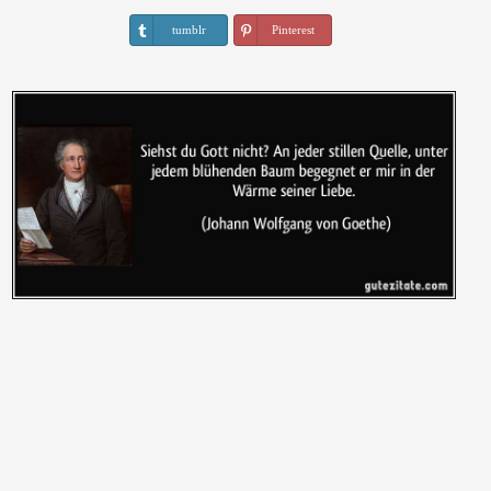
tumblr
Pinterest