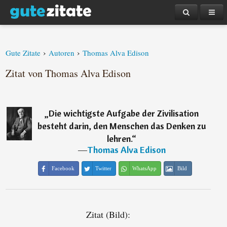
›
›
Gute Zitate
Autoren
Thomas Alva Edison
Zitat von Thomas Alva Edison
„
Die wichtigste Aufgabe der Zivilisation
besteht darin, den Menschen das Denken zu
lehren.
“
―
Thomas Alva Edison
Facebook
Twitter
WhatsApp
Bild
Zitat (Bild):