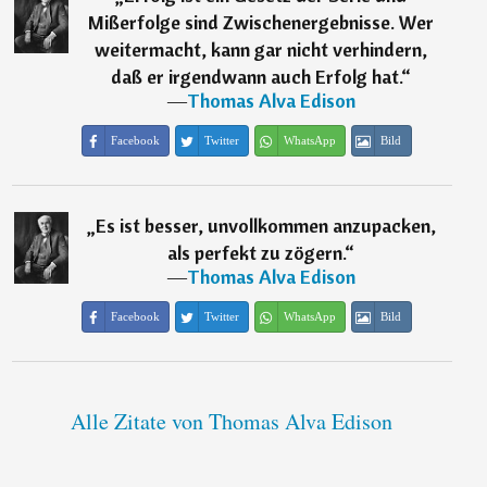
Mißerfolge sind Zwischenergebnisse. Wer
weitermacht, kann gar nicht verhindern,
daß er irgendwann auch Erfolg hat.
“
―
Thomas Alva Edison
Facebook
Twitter
WhatsApp
Bild
„
Es ist besser, unvollkommen anzupacken,
als perfekt zu zögern.
“
―
Thomas Alva Edison
Facebook
Twitter
WhatsApp
Bild
Alle Zitate von Thomas Alva Edison