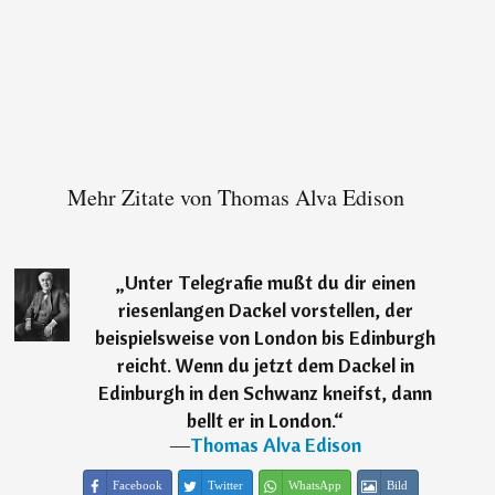
Mehr Zitate von Thomas Alva Edison
„
Unter Telegrafie mußt du dir einen
riesenlangen Dackel vorstellen, der
beispielsweise von London bis Edinburgh
reicht. Wenn du jetzt dem Dackel in
Edinburgh in den Schwanz kneifst, dann
bellt er in London.
“
―
Thomas Alva Edison
Facebook
Twitter
WhatsApp
Bild