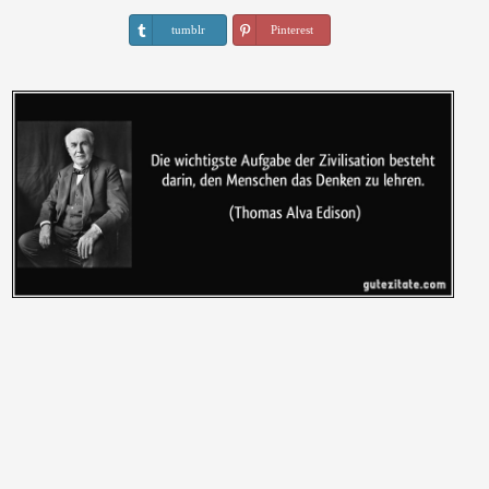
tumblr
Pinterest