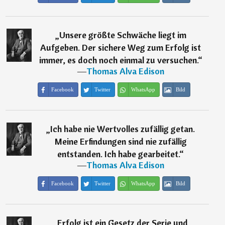
„
Unsere größte Schwäche liegt im
Aufgeben. Der sichere Weg zum Erfolg ist
immer, es doch noch einmal zu versuchen.
“
―
Thomas Alva Edison
Facebook
Twitter
WhatsApp
Bild
„
Ich habe nie Wertvolles zufällig getan.
Meine Erfindungen sind nie zufällig
entstanden. Ich habe gearbeitet.
“
―
Thomas Alva Edison
Facebook
Twitter
WhatsApp
Bild
„
Erfolg ist ein Gesetz der Serie und