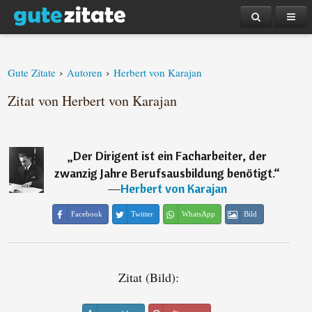
›
›
Gute Zitate
Autoren
Herbert von Karajan
Zitat von Herbert von Karajan
„
Der Dirigent ist ein Facharbeiter, der
zwanzig Jahre Berufsausbildung benötigt.
“
―
Herbert von Karajan
Facebook
Twitter
WhatsApp
Bild
Zitat (Bild):