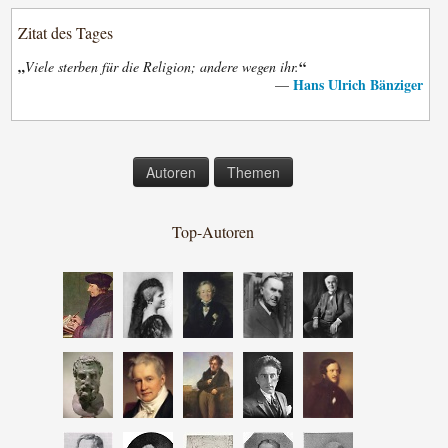
Zitat des Tages
„
“
Viele sterben für die Religion; andere wegen ihr.
Hans Ulrich Bänziger
—
Autoren
Themen
Top-Autoren