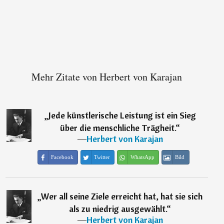
Mehr Zitate von Herbert von Karajan
„
Jede künstlerische Leistung ist ein Sieg
über die menschliche Trägheit.
“
―
Herbert von Karajan
Facebook
Twitter
WhatsApp
Bild
„
Wer all seine Ziele erreicht hat, hat sie sich
als zu niedrig ausgewählt.
“
―
Herbert von Karajan