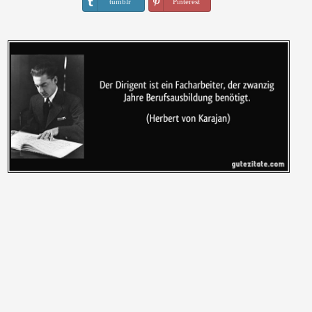
tumblr
Pinterest