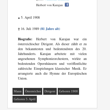
Herbert von Karajan
5. April 1908
*
(81 Jahre alt)
16. Juli 1989
†
Biografie:
Herbert von Karajan war ein
österreichischer Dirigent. Als dieser zählt er zu
den bekanntesten und bedeutendsten des 20.
Jahrhunderts. Karajan arbeitete mit vielen
angesehenen Symphonieorchestern, wirkte an
bedeutenden Opernhäusern und veröffentlichte
zahlreiche Einspielungen klassischer Musik. Er
arrangierte auch die Hymne der Europäischen
Union.
Mann
Österreicher
Dirigent
Geboren 1908
Geboren 5. April