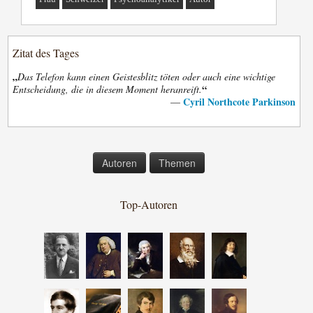
Zitat des Tages
„
Das Telefon kann einen Geistesblitz töten oder auch eine wichtige
“
Entscheidung, die in diesem Moment heranreift.
Cyril Northcote Parkinson
—
Autoren
Themen
Top-Autoren