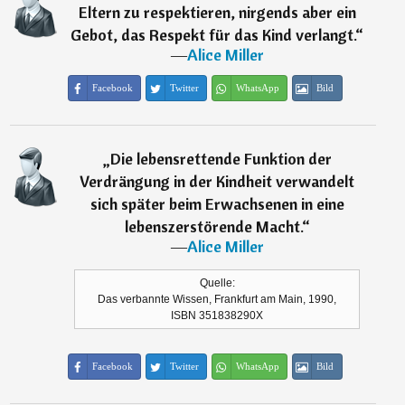
Eltern zu respektieren, nirgends aber ein
Gebot, das Respekt für das Kind verlangt.
“
―
Alice Miller
Facebook
Twitter
WhatsApp
Bild
„
Die lebensrettende Funktion der
Verdrängung in der Kindheit verwandelt
sich später beim Erwachsenen in eine
lebenszerstörende Macht.
“
―
Alice Miller
Quelle:
Das verbannte Wissen, Frankfurt am Main, 1990,
ISBN 351838290X
Facebook
Twitter
WhatsApp
Bild