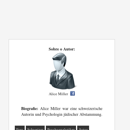
Sobre o Autor:
Alice Miller
Biografie:
Alice Miller war eine schweizerische
Autorin und Psychologin jüdischer Abstammung.
Frau
Schweizer
Psychoanalytiker
Autor