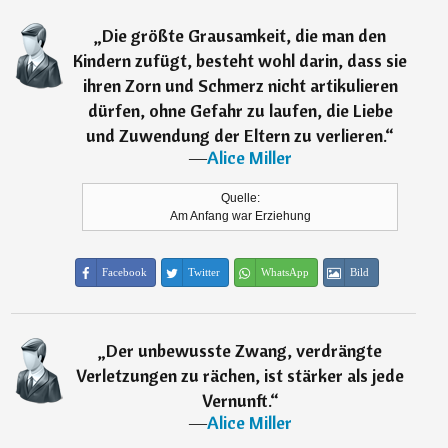
„
Die größte Grausamkeit, die man den
Kindern zufügt, besteht wohl darin, dass sie
ihren Zorn und Schmerz nicht artikulieren
dürfen, ohne Gefahr zu laufen, die Liebe
und Zuwendung der Eltern zu verlieren.
“
―
Alice Miller
Quelle:
Am Anfang war Erziehung
Facebook
Twitter
WhatsApp
Bild
„
Der unbewusste Zwang, verdrängte
Verletzungen zu rächen, ist stärker als jede
Vernunft.
“
―
Alice Miller