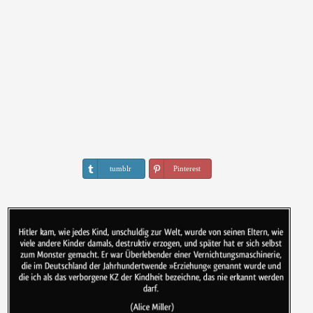
tumblr
Pinterest