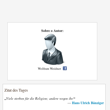
Sobre o Autor:
Wolfram Weidner
Zitat des Tages
„
“
Viele sterben für die Religion; andere wegen ihr.
Hans Ulrich Bänziger
—