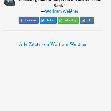
Bank.
“
―
Wolfram Weidner
Facebook
Twitter
WhatsApp
Bild
Alle Zitate von Wolfram Weidner