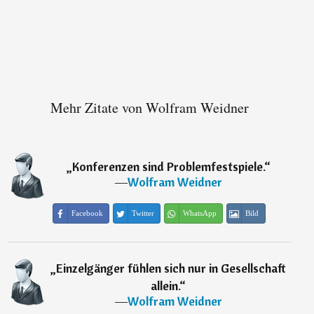
Mehr Zitate von Wolfram Weidner
„
Konferenzen sind Problemfestspiele.
“
―
Wolfram Weidner
Facebook
Twitter
WhatsApp
Bild
„
Einzelgänger fühlen sich nur in Gesellschaft
allein.
“
―
Wolfram Weidner