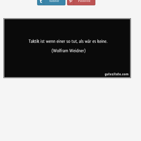
tumblr
Pinterest