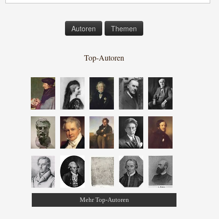
Autoren
Themen
Top-Autoren
Mehr Top-Autoren