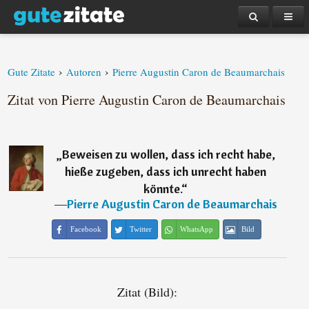
›
›
Gute Zitate
Autoren
Pierre Augustin Caron de Beaumarchais
Zitat von Pierre Augustin Caron de Beaumarchais
„
Beweisen zu wollen, dass ich recht habe,
hieße zugeben, dass ich unrecht haben
könnte.
“
―
Pierre Augustin Caron de Beaumarchais
Facebook
Twitter
WhatsApp
Bild
Zitat (Bild):