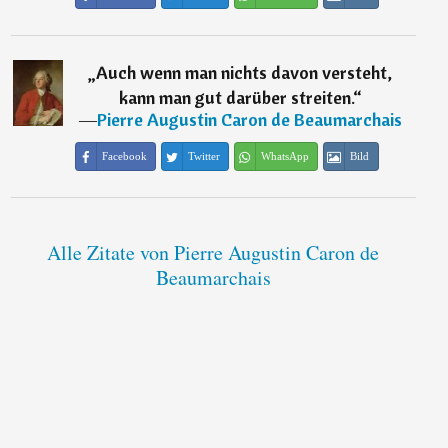
„
Auch wenn man nichts davon versteht,
kann man gut darüber streiten.
“
―
Pierre Augustin Caron de Beaumarchais
Facebook
Twitter
WhatsApp
Bild
Alle Zitate von Pierre Augustin Caron de
Beaumarchais