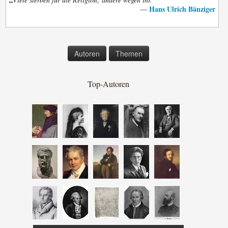
Hans Ulrich Bänziger
—
Autoren
Themen
Top-Autoren