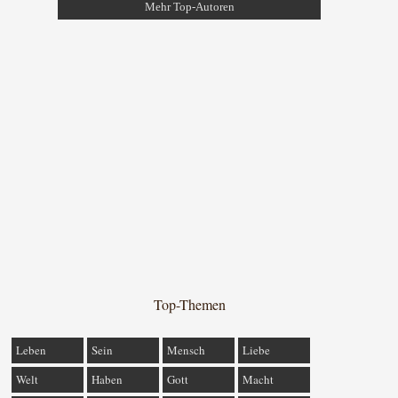
Mehr Top-Autoren
Top-Themen
Leben
Sein
Mensch
Liebe
Welt
Haben
Gott
Macht