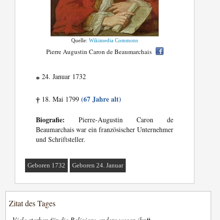
Quelle:
Wikimedia Commons
Pierre Augustin Caron de Beaumarchais
24. Januar 1732
*
(67 Jahre alt)
18. Mai 1799
†
Biografie:
Pierre-Augustin Caron de
Beaumarchais war ein französischer Unternehmer
und Schriftsteller.
Geboren 1732
Geboren 24. Januar
Zitat des Tages
„
“
Viele sterben für die Religion; andere wegen ihr.