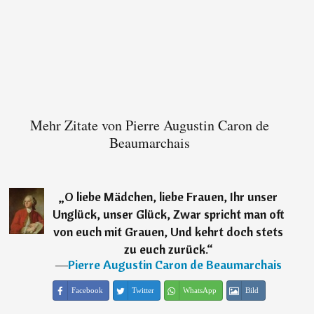
Mehr Zitate von Pierre Augustin Caron de
Beaumarchais
„
O liebe Mädchen, liebe Frauen, Ihr unser
Unglück, unser Glück, Zwar spricht man oft
von euch mit Grauen, Und kehrt doch stets
zu euch zurück.
“
―
Pierre Augustin Caron de Beaumarchais
Facebook
Twitter
WhatsApp
Bild