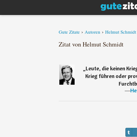
›
›
Gute Zitate
Autoren
Helmut Schmidt
Zitat von Helmut Schmidt
„
Leute, die keinen Krie
Krieg führen oder prov
Furchtb
―
He