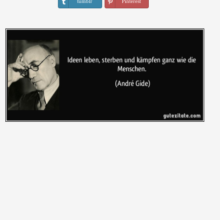
tumblr
Pinterest