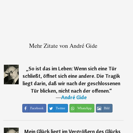
Mehr Zitate von André Gide
„
So ist das im Leben: Wenn sich eine Tür
schließt, öffnet sich eine andere. Die Tragik
liegt darin, daß wir nach der geschlossenen
Tür blicken, nicht nach der offenen.
“
―
André Gide
Facebook
Twitter
WhatsApp
Bild
„
Mein Glück liegt im Vergrößern des Glücks