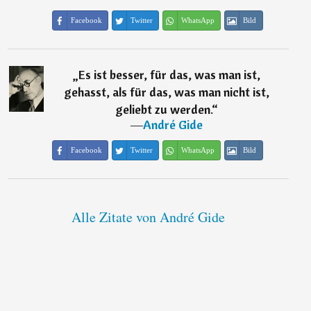
Facebook
Twitter
WhatsApp
Bild
„
Es ist besser, für das, was man ist,
gehasst, als für das, was man nicht ist,
geliebt zu werden.
“
―
André Gide
Facebook
Twitter
WhatsApp
Bild
Alle Zitate von André Gide