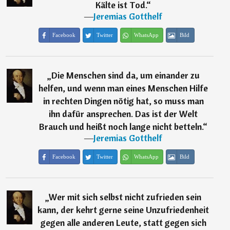
Kälte ist Tod.
“
―
Jeremias Gotthelf
Facebook
Twitter
WhatsApp
Bild
„
Die Menschen sind da, um einander zu
helfen, und wenn man eines Menschen Hilfe
in rechten Dingen nötig hat, so muss man
ihn dafür ansprechen. Das ist der Welt
Brauch und heißt noch lange nicht betteln.
“
―
Jeremias Gotthelf
Facebook
Twitter
WhatsApp
Bild
„
Wer mit sich selbst nicht zufrieden sein
kann, der kehrt gerne seine Unzufriedenheit
gegen alle anderen Leute, statt gegen sich