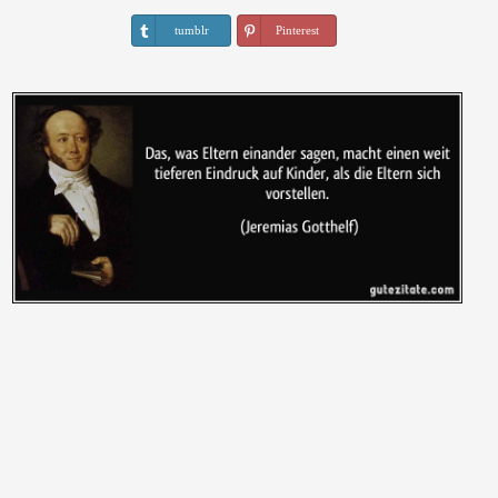
tumblr
Pinterest