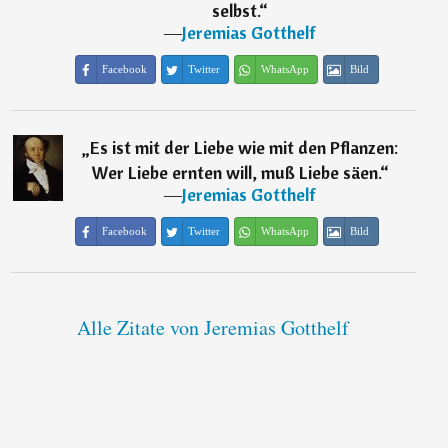
selbst.
“
―
Jeremias Gotthelf
Facebook
Twitter
WhatsApp
Bild
„
Es ist mit der Liebe wie mit den Pflanzen:
Wer Liebe ernten will, muß Liebe säen.
“
―
Jeremias Gotthelf
Facebook
Twitter
WhatsApp
Bild
Alle Zitate von Jeremias Gotthelf