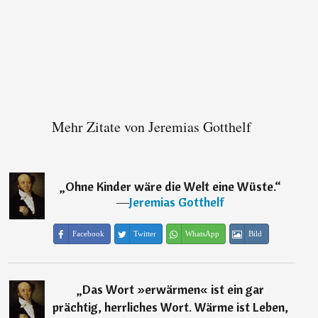
Mehr Zitate von Jeremias Gotthelf
„
Ohne Kinder wäre die Welt eine Wüste.
“
―
Jeremias Gotthelf
Facebook
Twitter
WhatsApp
Bild
„
Das Wort »erwärmen« ist ein gar
prächtig, herrliches Wort. Wärme ist Leben,