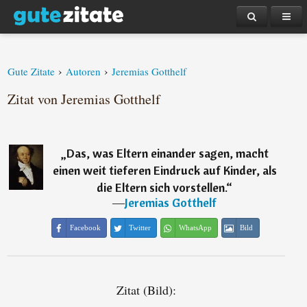
›
›
Gute Zitate
Autoren
Jeremias Gotthelf
Zitat von Jeremias Gotthelf
„
Das, was Eltern einander sagen, macht
einen weit tieferen Eindruck auf Kinder, als
die Eltern sich vorstellen.
“
―
Jeremias Gotthelf
Facebook
Twitter
WhatsApp
Bild
Zitat (Bild):