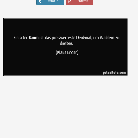
tumblr
Pinterest