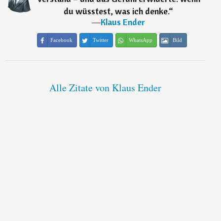
du wüsstest, was ich denke.
“
―
Klaus Ender
Facebook
Twitter
WhatsApp
Bild
Alle Zitate von Klaus Ender