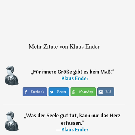
Mehr Zitate von Klaus Ender
„
Für innere Größe gibt es kein Maß.
“
―
Klaus Ender
Facebook
Twitter
WhatsApp
Bild
„
Was der Seele gut tut, kann nur das Herz
erfassen.
“
―
Klaus Ender