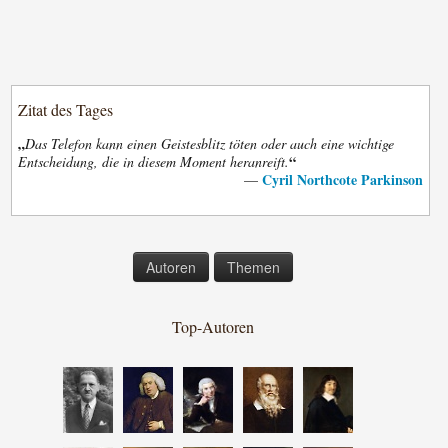
Zitat des Tages
„
Das Telefon kann einen Geistesblitz töten oder auch eine wichtige
“
Entscheidung, die in diesem Moment heranreift.
Cyril Northcote Parkinson
—
Autoren
Themen
Top-Autoren