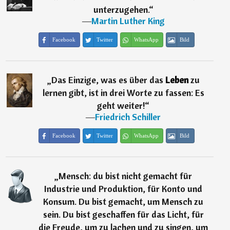
unterzugehen.
“
―
Martin Luther King
Facebook
Twitter
WhatsApp
Bild
„
Das Einzige, was es über das
Leben
zu
lernen gibt, ist in drei Worte zu fassen: Es
geht weiter!
“
―
Friedrich Schiller
Facebook
Twitter
WhatsApp
Bild
„
Mensch: du bist nicht gemacht für
Industrie und Produktion, für Konto und
Konsum. Du bist gemacht, um Mensch zu
sein. Du bist geschaffen für das Licht, für
die Freude, um zu lachen und zu singen, um