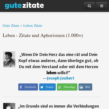
›
Gute Zitate
Leben Zitate
Leben - Zitate und Aphorismen (1.000+)
„
Wenn Dir Dein Herz das eine rät und Dein
Kopf etwas anderes, dann überlege gut, ob
Du mit dem Verstand oder mit dem Herzen
leben
willst!
“
―
Joseph Joubert
Facebook
Twitter
WhatsApp
Bild
„
Im Grunde sind es immer die Verbindungen