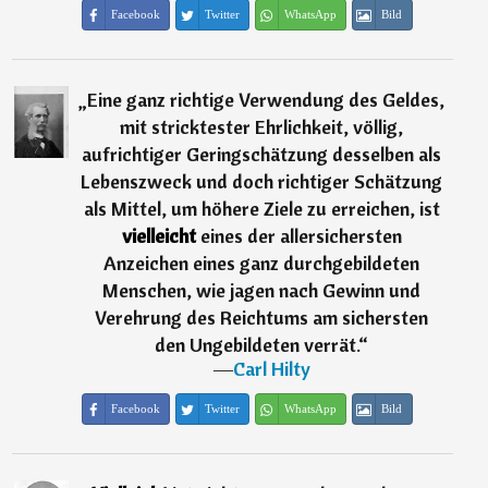
Facebook
Twitter
WhatsApp
Bild
„
Eine ganz richtige Verwendung des Geldes,
mit stricktester Ehrlichkeit, völlig,
aufrichtiger Geringschätzung desselben als
Lebenszweck und doch richtiger Schätzung
als Mittel, um höhere Ziele zu erreichen, ist
vielleicht
eines der allersichersten
Anzeichen eines ganz durchgebildeten
Menschen, wie jagen nach Gewinn und
Verehrung des Reichtums am sichersten
den Ungebildeten verrät.
“
―
Carl Hilty
Facebook
Twitter
WhatsApp
Bild