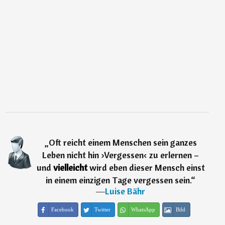
„
Oft reicht einem Menschen sein ganzes
Leben nicht hin ›Vergessen‹ zu erlernen –
und
vielleicht
wird eben dieser Mensch einst
in einem einzigen Tage vergessen sein.
“
―
Luise Bähr
Facebook
Twitter
WhatsApp
Bild