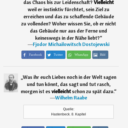
das Chaos bis zur Leidenschaft?
Vielleicht
weil er instinktiv fürchtet, sein Ziel zu
erreichen und das zu schaffende Gebäude
zu vollenden? Woher wissen Sie, ob er nicht
das Gebäude nur aus der Ferne und
keineswegs in der Nähe liebt?
“
―
Fjodor Michailowitsch Dostojewski
Facebook
Twitter
WhatsApp
Bild
„
Was ihr euch Liebes noch in der Welt sagen
und tun könnt, das sagt und tut rasch,
morgen ist es
vielleicht
schon zu spät dazu.
“
―
Wilhelm Raabe
Quelle:
Hastenbeck. 8. Kapitel