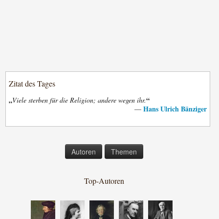
Zitat des Tages
„
“
Viele sterben für die Religion; andere wegen ihr.
Hans Ulrich Bänziger
—
Autoren
Themen
Top-Autoren