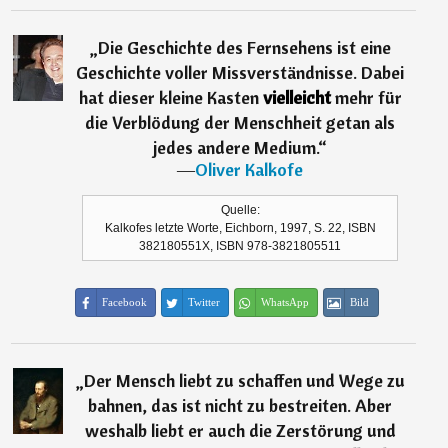
„
Die Geschichte des Fernsehens ist eine
Geschichte voller Missverständnisse. Dabei
hat dieser kleine Kasten
vielleicht
mehr für
die Verblödung der Menschheit getan als
jedes andere Medium.
“
―
Oliver Kalkofe
Quelle:
Kalkofes letzte Worte, Eichborn, 1997, S. 22, ISBN
382180551X, ISBN 978-3821805511
Facebook
Twitter
WhatsApp
Bild
„
Der Mensch liebt zu schaffen und Wege zu
bahnen, das ist nicht zu bestreiten. Aber
weshalb liebt er auch die Zerstörung und