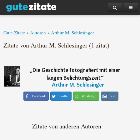
›
›
Gute Zitate
Autoren
Arthur M. Schlesinger
Zitate von Arthur M. Schlesinger (1 zitat)
„
Die Geschichte fotografiert mit einer
langen Belichtungszeit.
“
―
Arthur M. Schlesinger
Facebook
Twitter
WhatsApp
Bild
Zitate von anderen Autoren