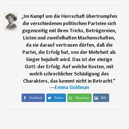
„
Im Kampf um die Herrschaft übertrumpfen
die verschiedenen politischen Parteien sich
gegenzeitig mit ihren Tricks, Betrügereien,
Listen und zweifelhaften Machenschaften,
da sie darauf vertrauen dürfen, daß die
Partei, die Erfolg hat, von der Mehrheit als
Sieger bejubelt wird. Das ist der einzige
Gott: der Erfolg. Auf welche Kosten, mit
welch schrecklicher Schädigung des
Charakters, das kommt nicht in Betracht.
“
―
Emma Goldman
Facebook
Twitter
WhatsApp
Bild