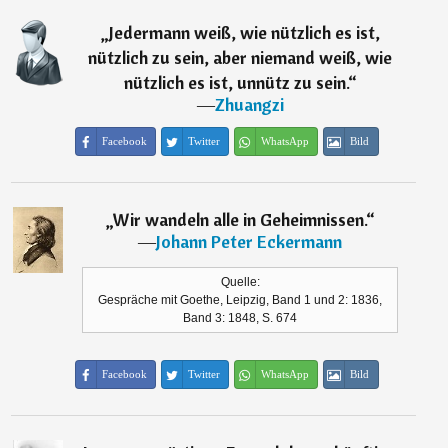
„
Jedermann weiß, wie nützlich es ist,
nützlich zu sein, aber niemand weiß, wie
nützlich es ist, unnütz zu sein.
“
―
Zhuangzi
Facebook
Twitter
WhatsApp
Bild
„
Wir wandeln alle in Geheimnissen.
“
―
Johann Peter Eckermann
Quelle:
Gespräche mit Goethe, Leipzig, Band 1 und 2: 1836,
Band 3: 1848, S. 674
Facebook
Twitter
WhatsApp
Bild