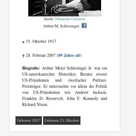
Quelle:
Wikimedia Commons
Arthur M. Schlesinger
15. Oktober 1917
*
(89 Jahre alt)
28. Februar 2007
†
Biografie:
Arthur Meier Schlesinger Jr. war ein
US-amerikanischer Historiker, Berater zweier
US-Präsidenten und zweifacher Pulitzer-
Preisträger. Er untersuchte vor allem die Politik
von US-Präsidenten wie Andrew Jackson,
Franklin D. Roosevelt, John F. Kennedy und
Richard Nixon.
Geboren 1917
Geboren 15. Oktober