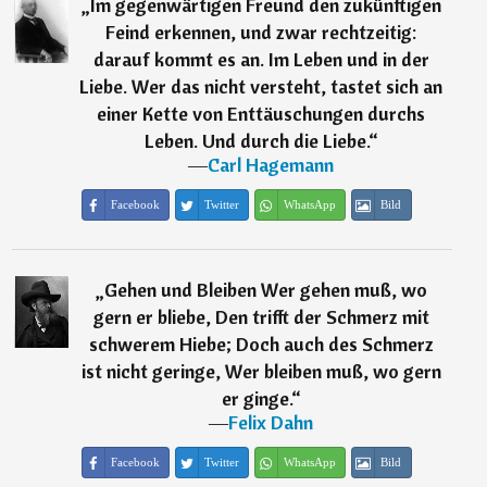
„
Im gegenwärtigen Freund den zukünftigen
Feind erkennen, und zwar rechtzeitig:
darauf kommt es an. Im Leben und in der
Liebe. Wer das nicht versteht, tastet sich an
einer Kette von Enttäuschungen durchs
Leben. Und durch die Liebe.
“
―
Carl Hagemann
Facebook
Twitter
WhatsApp
Bild
„
Gehen und Bleiben Wer gehen muß, wo
gern er bliebe, Den trifft der Schmerz mit
schwerem Hiebe; Doch auch des Schmerz
ist nicht geringe, Wer bleiben muß, wo gern
er ginge.
“
―
Felix Dahn
Facebook
Twitter
WhatsApp
Bild