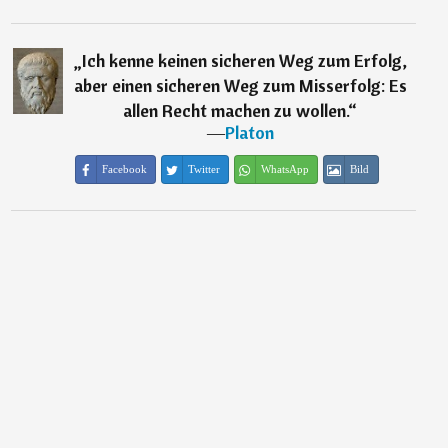
„
Ich kenne keinen sicheren Weg zum Erfolg,
aber einen sicheren Weg zum Misserfolg: Es
allen Recht machen zu wollen.
“
―
Platon
Facebook
Twitter
WhatsApp
Bild