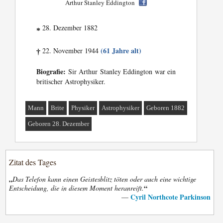
Arthur Stanley Eddington
28. Dezember 1882
*
(61 Jahre alt)
22. November 1944
†
Biografie:
Sir Arthur Stanley Eddington war ein
britischer Astrophysiker.
Mann
Brite
Physiker
Astrophysiker
Geboren 1882
Geboren 28. Dezember
Zitat des Tages
„
Das Telefon kann einen Geistesblitz töten oder auch eine wichtige
“
Entscheidung, die in diesem Moment heranreift.
Cyril Northcote Parkinson
—