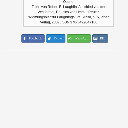
Quelle:
Zitiert von Robert B. Laughlin: Abschied von der
Weltformel, Deutsch von Helmut Reuter,
Widmungsblatt für Laughlings Frau Anita, S. 5, Piper
Verlag, 2007, ISBN 978-3492047180
Facebook
Twitter
WhatsApp
Bild