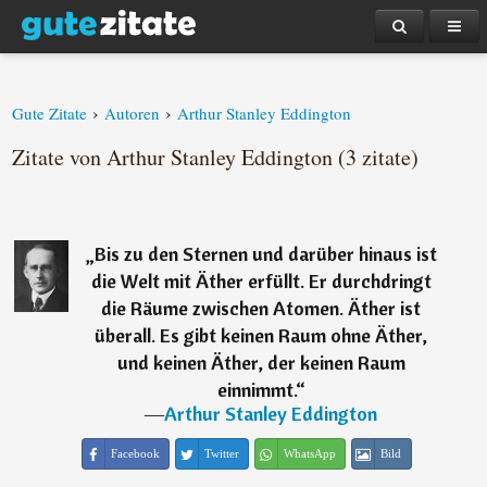
›
›
Gute Zitate
Autoren
Arthur Stanley Eddington
Zitate von Arthur Stanley Eddington (3 zitate)
„
Bis zu den Sternen und darüber hinaus ist
die Welt mit Äther erfüllt. Er durchdringt
die Räume zwischen Atomen. Äther ist
überall. Es gibt keinen Raum ohne Äther,
und keinen Äther, der keinen Raum
einnimmt.
“
―
Arthur Stanley Eddington
Facebook
Twitter
WhatsApp
Bild