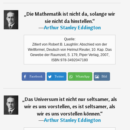
„
Die Mathematik ist nicht da, solange wir
sie nicht da hinstellen.
“
―
Arthur Stanley Eddington
Quelle:
Zitiert von Robert B. Laughlin: Abschied von der
Weltformel, Deutsch von Helmut Reuter, 10. Kap. Das
Gewebe der Raumzeit, S. 179, Piper Verlag, 2007,
ISBN 978-3492047180
Facebook
Twitter
WhatsApp
Bild
„
Das Universum ist nicht nur seltsamer, als
wir es uns vorstellen, es ist seltsamer, als
wir es uns vorstellen können.
“
―
Arthur Stanley Eddington