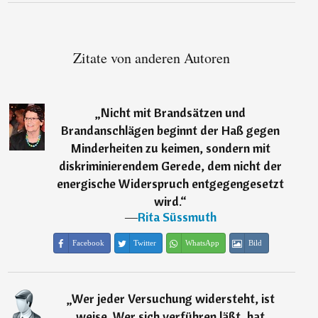
Zitate von anderen Autoren
„
Nicht mit Brandsätzen und
Brandanschlägen beginnt der Haß gegen
Minderheiten zu keimen, sondern mit
diskriminierendem Gerede, dem nicht der
energische Widerspruch entgegengesetzt
wird.
“
―
Rita Süssmuth
Facebook
Twitter
WhatsApp
Bild
„
Wer jeder Versuchung widersteht, ist
weise. Wer sich verführen läßt, hat