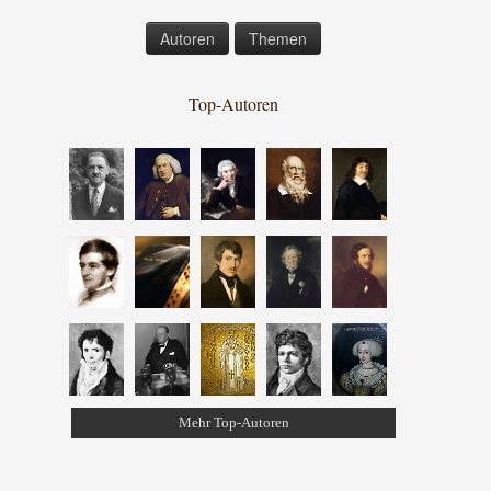
Autoren
Themen
Top-Autoren
Mehr Top-Autoren