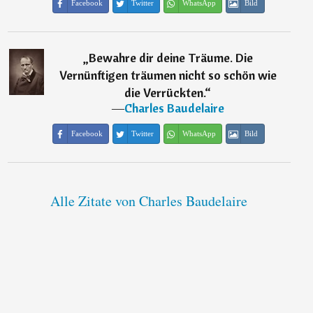
Facebook
Twitter
WhatsApp
Bild
„
Bewahre dir deine Träume. Die
Vernünftigen träumen nicht so schön wie
die Verrückten.
“
―
Charles Baudelaire
Facebook
Twitter
WhatsApp
Bild
Alle Zitate von Charles Baudelaire