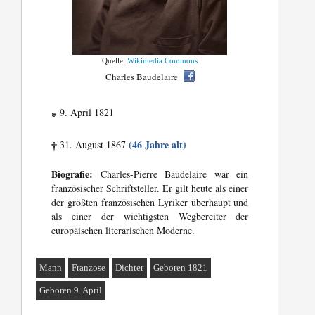
Quelle:
Wikimedia Commons
Charles Baudelaire
9. April 1821
*
(46 Jahre alt)
31. August 1867
†
Biografie:
Charles-Pierre Baudelaire war ein
französischer Schriftsteller. Er gilt heute als einer
der größten französischen Lyriker überhaupt und
als einer der wichtigsten Wegbereiter der
europäischen literarischen Moderne.
Mann
Franzose
Dichter
Geboren 1821
Geboren 9. April