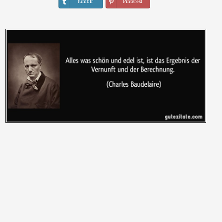
tumblr
Pinterest