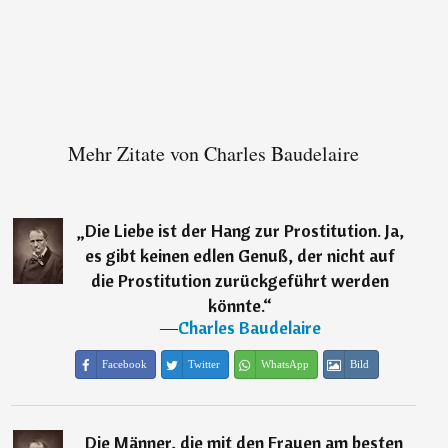
Mehr Zitate von Charles Baudelaire
„
Die Liebe ist der Hang zur Prostitution. Ja,
es gibt keinen edlen Genuß, der nicht auf
die Prostitution zurückgeführt werden
könnte.
“
―
Charles Baudelaire
Facebook
Twitter
WhatsApp
Bild
„
Die Männer, die mit den Frauen am besten