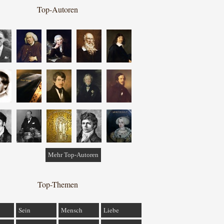
Top-Autoren
Mehr Top-Autoren
Top-Themen
Sein
Mensch
Liebe