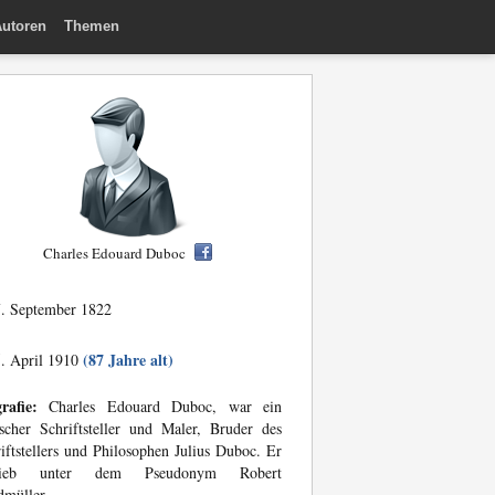
utoren
Themen
Charles Edouard Duboc
. September 1822
(87 Jahre alt)
. April 1910
rafie:
Charles Edouard Duboc, war ein
scher Schriftsteller und Maler, Bruder des
iftstellers und Philosophen Julius Duboc. Er
rieb unter dem Pseudonym Robert
dmüller.