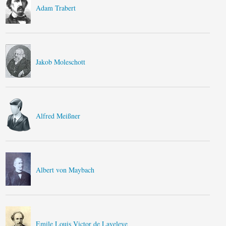
Adam Trabert
Jakob Moleschott
Alfred Meißner
Albert von Maybach
Emile Louis Victor de Laveleye