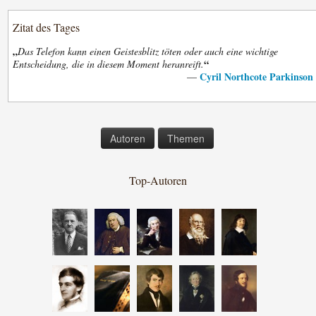
Zitat des Tages
„
Das Telefon kann einen Geistesblitz töten oder auch eine wichtige
“
Entscheidung, die in diesem Moment heranreift.
Cyril Northcote Parkinson
—
Autoren
Themen
Top-Autoren