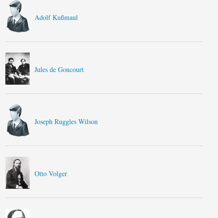
Adolf Kußmaul
Jules de Goncourt
Joseph Ruggles Wilson
Otto Volger