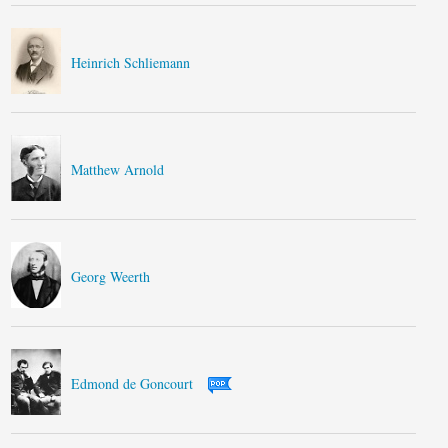
Heinrich Schliemann
Matthew Arnold
Georg Weerth
Edmond de Goncourt