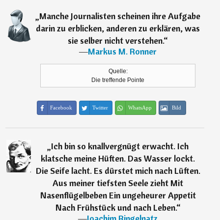
„
Manche Journalisten scheinen ihre Aufgabe
darin zu erblicken, anderen zu erklären, was
sie selber nicht verstehen.
“
―
Markus M. Ronner
Quelle:
Die treffende Pointe
Facebook
Twitter
WhatsApp
Bild
„
Ich bin so knallvergnügt erwacht. Ich
klatsche meine Hüften. Das Wasser lockt.
Die Seife lacht. Es dürstet mich nach Lüften.
Aus meiner tiefsten Seele zieht Mit
Nasenflügelbeben Ein ungeheurer Appetit
Nach Frühstück und nach Leben.
“
―
Joachim Ringelnatz