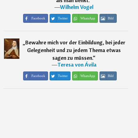
als man denkt.
“
―
Wilhelm Vogel
Facebook
Twitter
WhatsApp
Bild
„
Bewahre mich vor der Einbildung, bei jeder
Gelegenheit und zu jedem Thema etwas
sagen zu müssen.
“
―
Teresa von Ávila
Facebook
Twitter
WhatsApp
Bild