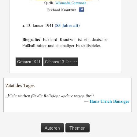
Quelle:
Wikimedia Commons
Eckhard Krautzun
(85 Jahre alt)
13. Januar 1941
*
Biografie:
Eckhard Krautzun ist ein deutscher
Fußballtrainer und ehemaliger Fußballspieler.
Geboren 1941
Geboren 13. Januar
Zitat des Tages
„
“
Viele sterben für die Religion; andere wegen ihr.
Hans Ulrich Bänziger
—
Autoren
Themen