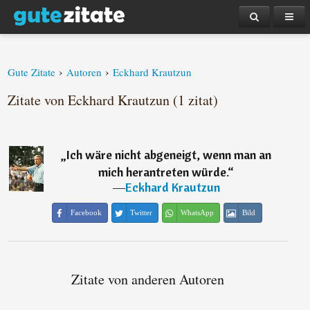
›
›
Gute Zitate
Autoren
Eckhard Krautzun
Zitate von Eckhard Krautzun (1 zitat)
„
Ich wäre nicht abgeneigt, wenn man an
mich herantreten würde.
“
―
Eckhard Krautzun
Facebook
Twitter
WhatsApp
Bild
Zitate von anderen Autoren