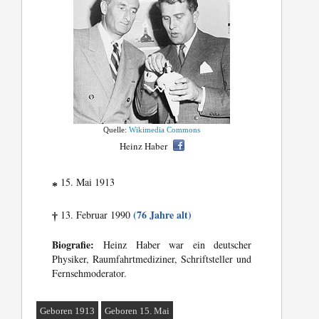
Quelle:
Wikimedia Commons
Heinz Haber
15. Mai 1913
*
(76 Jahre alt)
13. Februar 1990
†
Biografie:
Heinz Haber war ein deutscher
Physiker, Raumfahrtmediziner, Schriftsteller und
Fernsehmoderator.
Geboren 1913
Geboren 15. Mai