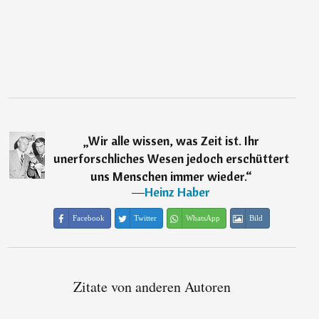
„
Wir alle wissen, was Zeit ist. Ihr
unerforschliches Wesen jedoch erschüttert
uns Menschen immer wieder.
“
―
Heinz Haber
Facebook
Twitter
WhatsApp
Bild
Zitate von anderen Autoren