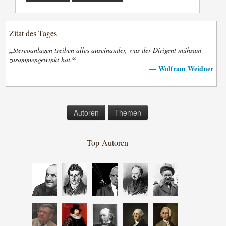
Zitat des Tages
„
Stereoanlagen treiben alles auseinander, was der Dirigent mühsam
“
zusammengewinkt hat.
Wolfram Weidner
—
Autoren
Themen
Top-Autoren