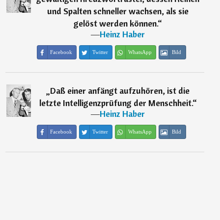
und Spalten schneller wachsen, als sie
gelöst werden können.
“
―
Heinz Haber
Facebook
Twitter
WhatsApp
Bild
„
Daß einer anfängt aufzuhören, ist die
letzte Intelligenzprüfung der Menschheit.
“
―
Heinz Haber
Facebook
Twitter
WhatsApp
Bild