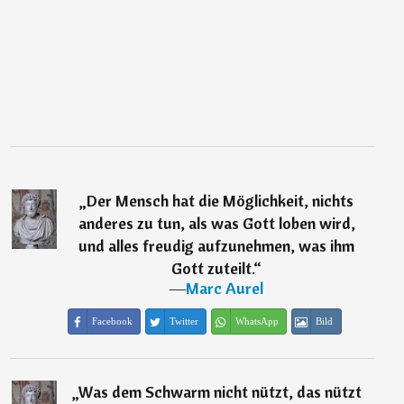
„
Der Mensch hat die Möglichkeit, nichts
anderes zu tun, als was Gott loben wird,
und alles freudig aufzunehmen, was ihm
Gott zuteilt.
“
―
Marc Aurel
Facebook
Twitter
WhatsApp
Bild
„
Was dem Schwarm nicht nützt, das nützt