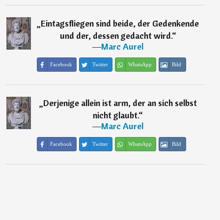
„
Eintagsfliegen sind beide, der Gedenkende
und der, dessen gedacht wird.
“
―
Marc Aurel
Facebook
Twitter
WhatsApp
Bild
„
Derjenige allein ist arm, der an sich selbst
nicht glaubt.
“
―
Marc Aurel
Facebook
Twitter
WhatsApp
Bild