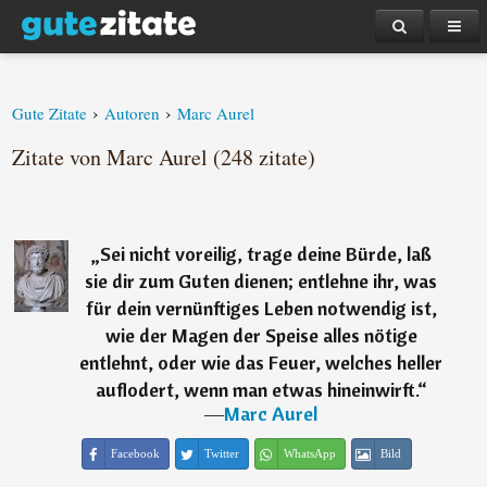
›
›
Gute Zitate
Autoren
Marc Aurel
Zitate von Marc Aurel (248 zitate)
„
Sei nicht voreilig, trage deine Bürde, laß
sie dir zum Guten dienen; entlehne ihr, was
für dein vernünftiges Leben notwendig ist,
wie der Magen der Speise alles nötige
entlehnt, oder wie das Feuer, welches heller
auflodert, wenn man etwas hineinwirft.
“
―
Marc Aurel
Facebook
Twitter
WhatsApp
Bild