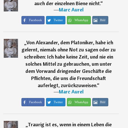
auch der einzelnen Biene nicht.
“
―
Marc Aurel
Facebook
Twitter
WhatsApp
Bild
„
Von Alexander, dem Platoniker, habe ich
gelernt, niemals ohne Not zu sagen oder zu
schreiben: Ich habe keine Zeit, und nie ein
solches Mittel zu gebrauchen, um unter
dem Vorwand dringender Geschäfte die
Pflichten, die uns die Freundschaft
auferlegt, zurückzuweisen.
“
―
Marc Aurel
Facebook
Twitter
WhatsApp
Bild
„
Traurig ist es, wenn in einem Leben die