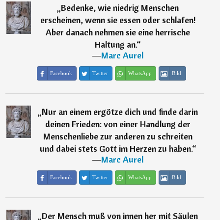
„
Bedenke, wie niedrig Menschen
erscheinen, wenn sie essen oder schlafen!
Aber danach nehmen sie eine herrische
Haltung an.
“
―
Marc Aurel
Facebook
Twitter
WhatsApp
Bild
„
Nur an einem ergötze dich und finde darin
deinen Frieden: von einer Handlung der
Menschenliebe zur anderen zu schreiten
und dabei stets Gott im Herzen zu haben.
“
―
Marc Aurel
Facebook
Twitter
WhatsApp
Bild
„
Der Mensch muß von innen her mit Säulen