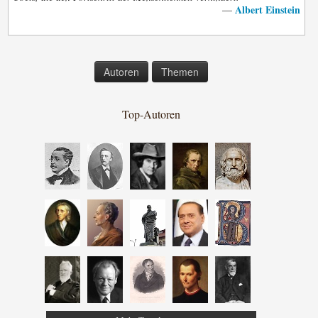
Albert Einstein
—
Autoren
Themen
Top-Autoren