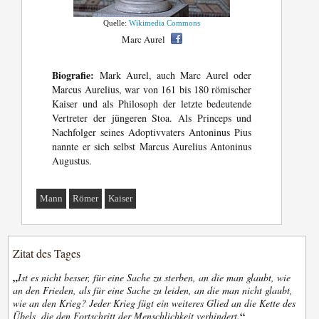
Quelle:
Wikimedia Commons
Marc Aurel
Biografie:
Mark Aurel, auch Marc Aurel oder
Marcus Aurelius, war von 161 bis 180 römischer
Kaiser und als Philosoph der letzte bedeutende
Vertreter der jüngeren Stoa. Als Princeps und
Nachfolger seines Adoptivvaters Antoninus Pius
nannte er sich selbst Marcus Aurelius Antoninus
Augustus.
Mann
Römer
Kaiser
Zitat des Tages
„
Ist es nicht besser, für eine Sache zu sterben, an die man glaubt, wie
an den Frieden, als für eine Sache zu leiden, an die man nicht glaubt,
wie an den Krieg? Jeder Krieg fügt ein weiteres Glied an die Kette des
“
Übels, die den Fortschritt der Menschlichkeit verhindert.