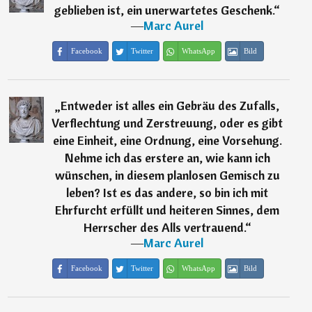
geblieben ist, ein unerwartetes Geschenk.
“
―
Marc Aurel
Facebook
Twitter
WhatsApp
Bild
„
Entweder ist alles ein Gebräu des Zufalls,
Verflechtung und Zerstreuung, oder es gibt
eine Einheit, eine Ordnung, eine Vorsehung.
Nehme ich das erstere an, wie kann ich
wünschen, in diesem planlosen Gemisch zu
leben? Ist es das andere, so bin ich mit
Ehrfurcht erfüllt und heiteren Sinnes, dem
Herrscher des Alls vertrauend.
“
―
Marc Aurel
Facebook
Twitter
WhatsApp
Bild