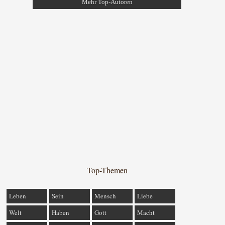
Mehr Top-Autoren
Top-Themen
Leben
Sein
Mensch
Liebe
Welt
Haben
Gott
Macht