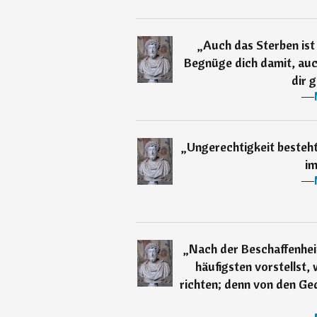
„
Auch das Sterben ist
Begnüge dich damit, auch
dir g
―
„
Ungerechtigkeit besteht
im
―
„
Nach der Beschaffenhei
häufigsten vorstellst,
richten; denn von den Ge