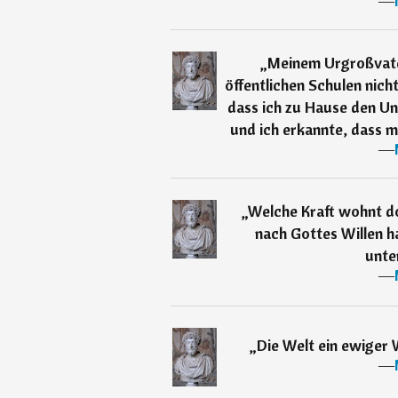
―
„
Meinem Urgroßvater
öffentlichen Schulen nicht
dass ich zu Hause den Un
und ich erkannte, dass m
―
„
Welche Kraft wohnt d
nach Gottes Willen ha
unte
―
„
Die Welt ein ewiger 
―