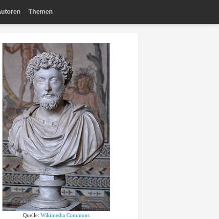
utoren
Themen
Quelle:
Wikimedia Commons