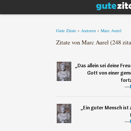
›
›
Gute Zitate
Autoren
Marc Aurel
Zitate von Marc Aurel (248 zita
„
Das allein sei deine Fr
Gott von einer gem
fort
―
„
Ein guter Mensch ist 
―