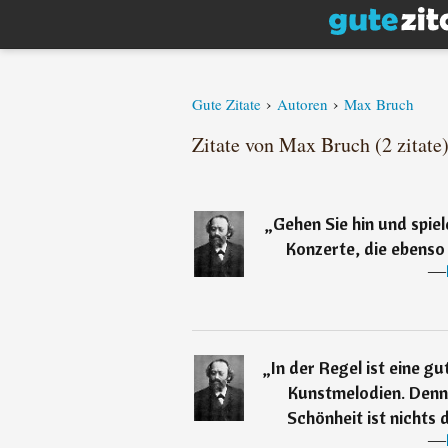
›
›
Gute Zitate
Autoren
Max Bruch
Zitate von Max Bruch (2 zitate
„
Gehen Sie hin und spiel
Konzerte, die ebenso 
―
„
In der Regel ist eine g
Kunstmelodien. Denn a
Schönheit ist nichts 
―