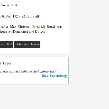
 Januar 1838
(82 Jahre alt)
 Oktober 1920
rafie:
Max Christian Friedrich Bruch war
deutscher Komponist und Dirigent.
ren 1838
Geboren 6. Januar
es Tages
“
n was ist, bleibt die revolutionärste Tat.
Rosa Luxemburg
—