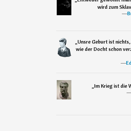
wird zum Sklav
―
B
„
Unsre Geburt ist nichts,
wie der Docht schon ver
―
E
„
Im Krieg ist die 