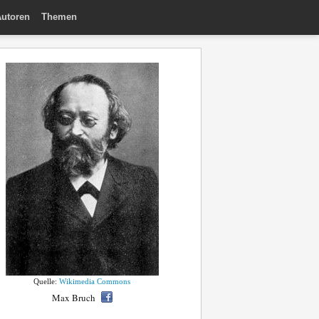
utoren
Themen
Quelle:
Wikimedia Commons
Max Bruch