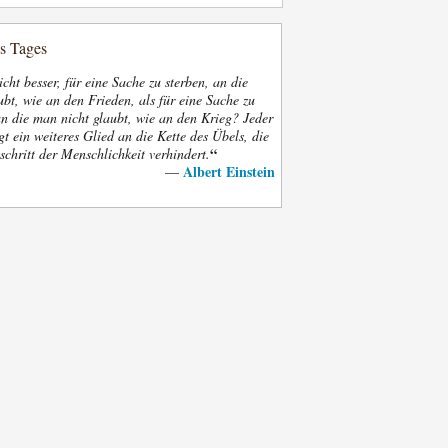
es Tages
nicht besser, für eine Sache zu sterben, an die
bt, wie an den Frieden, als für eine Sache zu
an die man nicht glaubt, wie an den Krieg? Jeder
gt ein weiteres Glied an die Kette des Übels, die
“
schritt der Menschlichkeit verhindert.
Albert Einstein
—