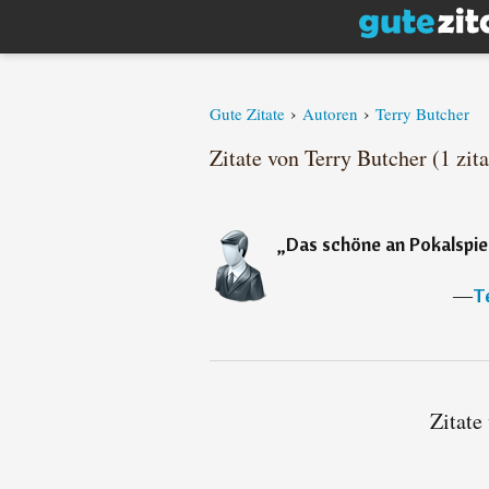
›
›
Gute Zitate
Autoren
Terry Butcher
Zitate von Terry Butcher (1 zita
„
Das schöne an Pokalspiel
―
T
Zitate