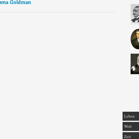
ma Goldman
Leben
Welt
Zeit