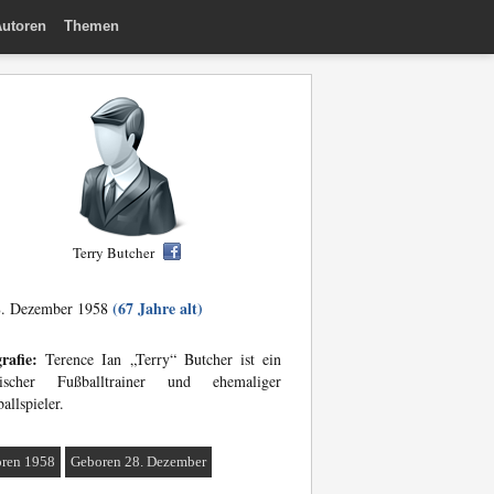
utoren
Themen
Terry Butcher
(67 Jahre alt)
. Dezember 1958
rafie:
Terence Ian „Terry“ Butcher ist ein
lischer Fußballtrainer und ehemaliger
allspieler.
ren 1958
Geboren 28. Dezember