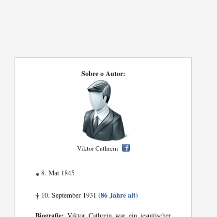
Sobre o Autor:
Viktor Cathrein
8. Mai 1845
*
(86 Jahre alt)
10. September 1931
†
Biografie:
Viktor Cathrein war ein jesuitischer