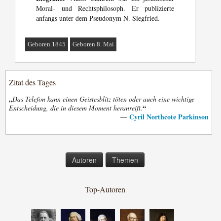
Moral- und Rechtsphilosoph. Er publizierte
anfangs unter dem Pseudonym N. Siegfried.
Geboren 1845
Geboren 8. Mai
Zitat des Tages
„
Das Telefon kann einen Geistesblitz töten oder auch eine wichtige
“
Entscheidung, die in diesem Moment heranreift.
Cyril Northcote Parkinson
—
Autoren
Themen
Top-Autoren