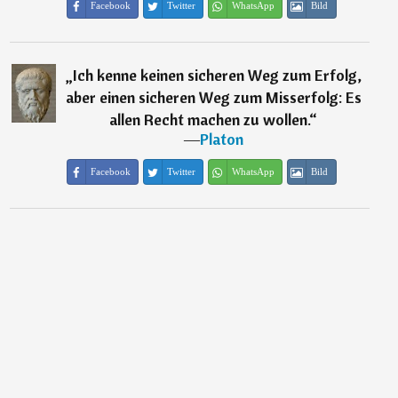
Facebook
Twitter
WhatsApp
Bild
„
Ich kenne keinen sicheren Weg zum Erfolg,
aber einen sicheren Weg zum Misserfolg: Es
allen Recht machen zu wollen.
“
―
Platon
Facebook
Twitter
WhatsApp
Bild