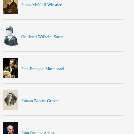
James McNeill Whistler
Gottfried Wilhelm Sacer
Jean-François Marmontel
Johann Baptist Graser
John Quincy Adams