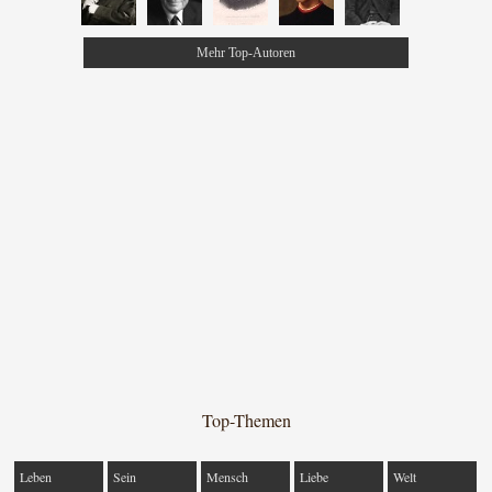
Mehr Top-Autoren
Top-Themen
Leben
Sein
Mensch
Liebe
Welt