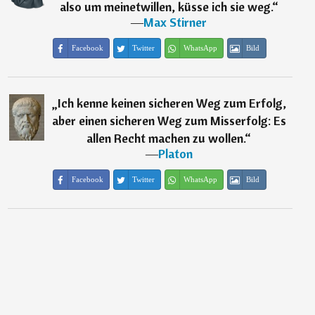
also um meinetwillen, küsse ich sie weg.
“
―
Max Stirner
Facebook
Twitter
WhatsApp
Bild
„
Ich kenne keinen sicheren Weg zum Erfolg,
aber einen sicheren Weg zum Misserfolg: Es
allen Recht machen zu wollen.
“
―
Platon
Facebook
Twitter
WhatsApp
Bild