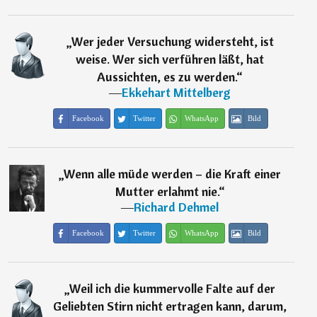
„
Wer jeder Versuchung widersteht, ist
weise. Wer sich verführen läßt, hat
Aussichten, es zu werden.
“
―
Ekkehart Mittelberg
Facebook
Twitter
WhatsApp
Bild
„
Wenn alle müde werden – die Kraft einer
Mutter erlahmt nie.
“
―
Richard Dehmel
Facebook
Twitter
WhatsApp
Bild
„
Weil ich die kummervolle Falte auf der
Geliebten Stirn nicht ertragen kann, darum,