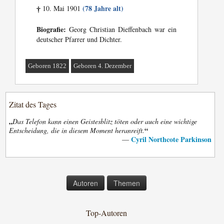
(78 Jahre alt)
10. Mai 1901
†
Biografie:
Georg Christian Dieffenbach war ein
deutscher Pfarrer und Dichter.
Geboren 1822
Geboren 4. Dezember
Zitat des Tages
„
Das Telefon kann einen Geistesblitz töten oder auch eine wichtige
“
Entscheidung, die in diesem Moment heranreift.
Cyril Northcote Parkinson
—
Autoren
Themen
Top-Autoren