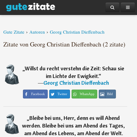
›
›
Gute Zitate
Autoren
Georg Christian Dieffenbach
Zitate von Georg Christian Dieffenbach (2 zitate)
„
Willst du recht verstehn die Zeit: Schau sie
im Lichte der Ewigkeit.
“
―
Georg Christian Dieffenbach
Facebook
Twitter
WhatsApp
Bild
„
Bleibe bei uns, Herr, denn es will Abend
werden. Bleibe bei uns am Abend des Tages,
am Abend des Lebens, am Abend der Welt.