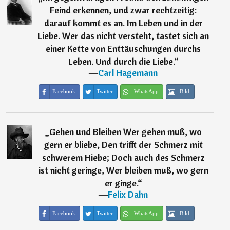
Feind erkennen, und zwar rechtzeitig:
darauf kommt es an. Im Leben und in der
Liebe. Wer das nicht versteht, tastet sich an
einer Kette von Enttäuschungen durchs
Leben. Und durch die Liebe.
“
―
Carl Hagemann
Facebook
Twitter
WhatsApp
Bild
„
Gehen und Bleiben Wer gehen muß, wo
gern er bliebe, Den trifft der Schmerz mit
schwerem Hiebe; Doch auch des Schmerz
ist nicht geringe, Wer bleiben muß, wo gern
er ginge.
“
―
Felix Dahn
Facebook
Twitter
WhatsApp
Bild