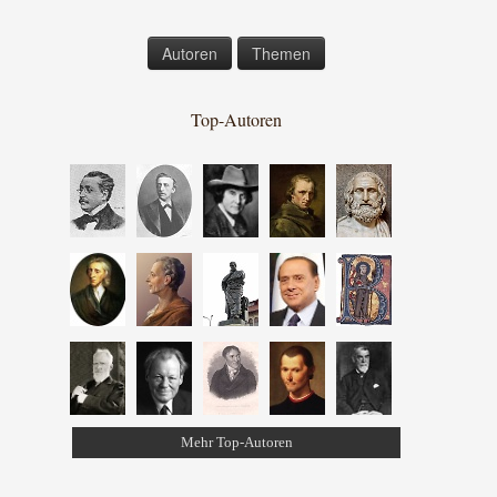
Autoren
Themen
Top-Autoren
Mehr Top-Autoren