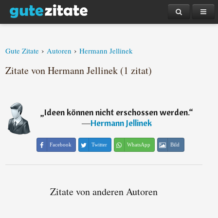
›
›
Gute Zitate
Autoren
Hermann Jellinek
Zitate von Hermann Jellinek (1 zitat)
„
Ideen können nicht erschossen werden.
“
―
Hermann Jellinek
Facebook
Twitter
WhatsApp
Bild
Zitate von anderen Autoren