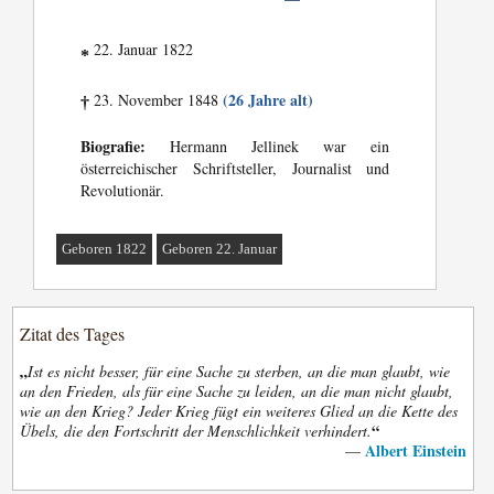
22. Januar 1822
*
(26 Jahre alt)
23. November 1848
†
Biografie:
Hermann Jellinek war ein
österreichischer Schriftsteller, Journalist und
Revolutionär.
Geboren 1822
Geboren 22. Januar
Zitat des Tages
„
Ist es nicht besser, für eine Sache zu sterben, an die man glaubt, wie
an den Frieden, als für eine Sache zu leiden, an die man nicht glaubt,
wie an den Krieg? Jeder Krieg fügt ein weiteres Glied an die Kette des
“
Übels, die den Fortschritt der Menschlichkeit verhindert.
Albert Einstein
—