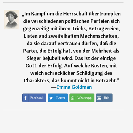
„
Im Kampf um die Herrschaft übertrumpfen
die verschiedenen politischen Parteien sich
gegenzeitig mit ihren Tricks, Betrügereien,
Listen und zweifelhaften Machenschaften,
da sie darauf vertrauen dürfen, daß die
Partei, die Erfolg hat, von der Mehrheit als
Sieger bejubelt wird. Das ist der einzige
Gott: der Erfolg. Auf welche Kosten, mit
welch schrecklicher Schädigung des
Charakters, das kommt nicht in Betracht.
“
―
Emma Goldman
Facebook
Twitter
WhatsApp
Bild