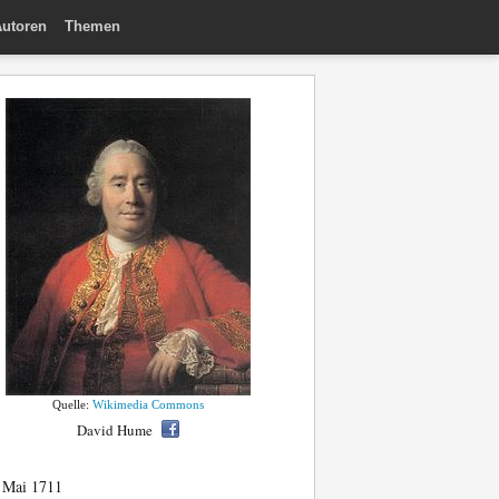
utoren
Themen
Quelle:
Wikimedia Commons
David Hume
 Mai 1711