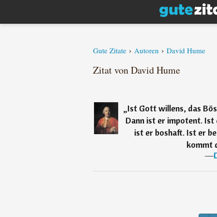
›
›
Gute Zitate
Autoren
David Hume
Zitat von David Hume
„
Ist Gott willens, das Bö
Dann ist er impotent. Ist
ist er boshaft. Ist er 
kommt d
―