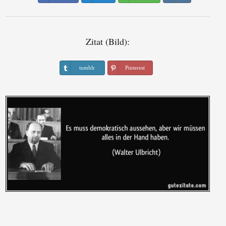
Zitat (Bild):
tumblr
Pinterest