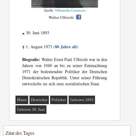
Quelle:
Wikimedia Commons
Walter Ulbricht
30. Juni 1893
*
(80 Jahre alt)
1. August 1973
†
Biografie:
Walter Ernst Paul Ulbricht war in den
Jahren von 1949 an bis zu seiner Entmachtung
1971 der bedeutendste Politiker der Deutschen
Demokratischen Republik. Unter seiner Führung
entwickelte sie sich zum sozialistischen Staat.
Mann
Deutscher
Politiker
Geboren 1893
Geboren 30. Juni
Zitat des Tages