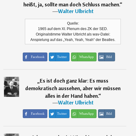
heißt, ja, sollte man doch Schluss machen.
“
―
Walter Ulbricht
Quelle:
1965 auf dem XI. Plenum des ZK der SED.
Originalstimme Walter Ulbricht als wav-Datei:
Anspielung auf das „Yeah, Yeah, Yeah“ der Beatles.
Facebook
Twitter
WhatsApp
Bild
„
Es ist doch ganz klar: Es muss
demokratisch aussehen, aber wir müssen
alles in der Hand haben.
“
―
Walter Ulbricht
Facebook
Twitter
WhatsApp
Bild