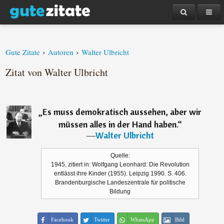
›
›
Gute Zitate
Autoren
Walter Ulbricht
Zitat von Walter Ulbricht
„
Es muss demokratisch aussehen, aber wir
müssen alles in der Hand haben.
“
―
Walter Ulbricht
Quelle:
1945, zitiert in: Wolfgang Leonhard: Die Revolution
entlässt ihre Kinder (1955). Leipzig 1990. S. 406.
Brandenburgische Landeszentrale für politische
Bildung
Facebook
Twitter
WhatsApp
Bild