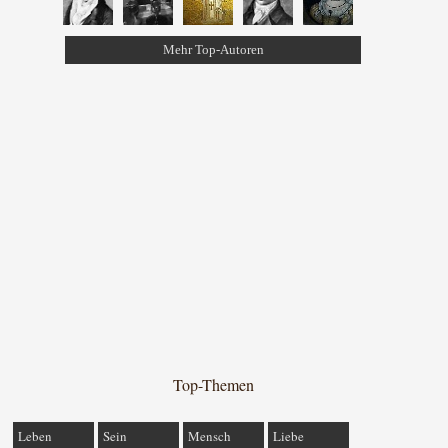
Mehr Top-Autoren
Top-Themen
Leben
Sein
Mensch
Liebe