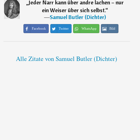
„
Jeder Narr kann über andre lachen – nur
ein Weiser über sich selbst.
“
―
Samuel Butler (Dichter)
Facebook
Twitter
WhatsApp
Bild
Alle Zitate von Samuel Butler (Dichter)