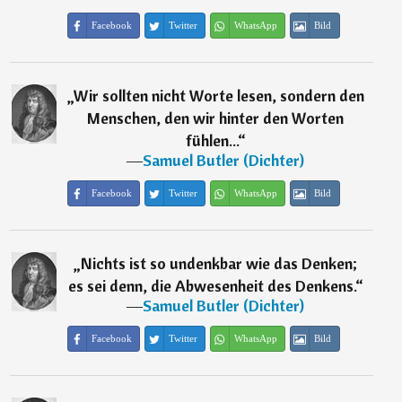
Facebook
Twitter
WhatsApp
Bild
„
Wir sollten nicht Worte lesen, sondern den
Menschen, den wir hinter den Worten
fühlen...
“
―
Samuel Butler (Dichter)
Facebook
Twitter
WhatsApp
Bild
„
Nichts ist so undenkbar wie das Denken;
es sei denn, die Abwesenheit des Denkens.
“
―
Samuel Butler (Dichter)
Facebook
Twitter
WhatsApp
Bild