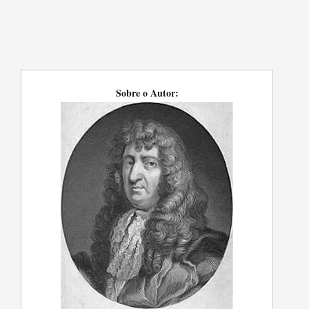
Sobre o Autor: