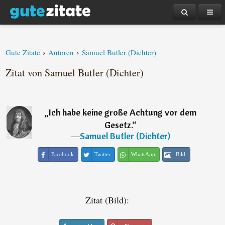
›
›
Gute Zitate
Autoren
Samuel Butler (Dichter)
Zitat von Samuel Butler (Dichter)
„
Ich habe keine große Achtung vor dem
Gesetz.
“
―
Samuel Butler (Dichter)
Facebook
Twitter
WhatsApp
Bild
Zitat (Bild):