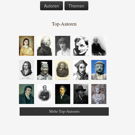
Autoren
Themen
Top-Autoren
Mehr Top-Autoren