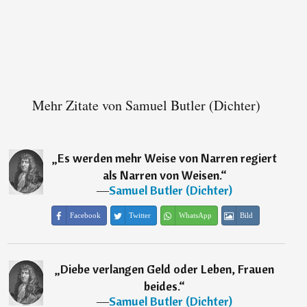
Mehr Zitate von Samuel Butler (Dichter)
„
Es werden mehr Weise von Narren regiert
als Narren von Weisen.
“
―
Samuel Butler (Dichter)
Facebook
Twitter
WhatsApp
Bild
„
Diebe verlangen Geld oder Leben, Frauen
beides.
“
―
Samuel Butler (Dichter)