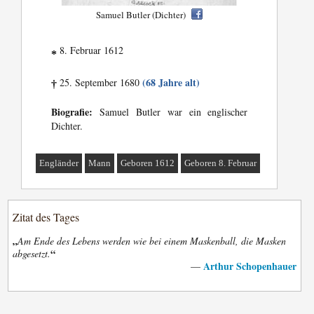
Samuel Butler (Dichter)
8. Februar 1612
*
(68 Jahre alt)
25. September 1680
†
Biografie:
Samuel Butler war ein englischer
Dichter.
Engländer
Mann
Geboren 1612
Geboren 8. Februar
Zitat des Tages
„
Am Ende des Lebens werden wie bei einem Maskenball, die Masken
“
abgesetzt.
Arthur Schopenhauer
—