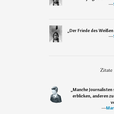
―
„
Der Friede des Weißen 
―
Zitate
„
Manche Journalisten 
erblicken, anderen zu
v
―
Mar