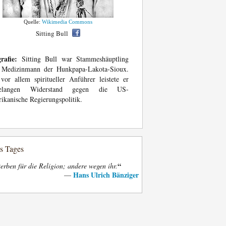
Quelle:
Wikimedia Commons
Sitting Bull
rafie:
Sitting Bull war Stammeshäuptling
 Medizinmann der Hunkpapa-Lakota-Sioux.
vor allem spiritueller Anführer leistete er
relangen Widerstand gegen die US-
ikanische Regierungspolitik.
es Tages
“
terben für die Religion; andere wegen ihr.
Hans Ulrich Bänziger
—