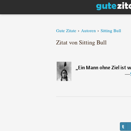
›
›
Gute Zitate
Autoren
Sitting Bull
Zitat von Sitting Bull
„
Ein Mann ohne Ziel ist w
―