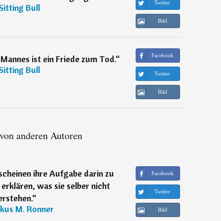
Twitter
Sitting Bull
Bild
Facebook
Mannes ist ein Friede zum Tod.
“
Sitting Bull
Twitter
Bild
 von anderen Autoren
scheinen ihre Aufgabe darin zu
Facebook
 erklären, was sie selber nicht
Twitter
erstehen.
“
kus M. Ronner
Bild