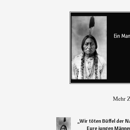
Mehr Zi
„
Wir töten Büffel der 
Eure jungen Männe