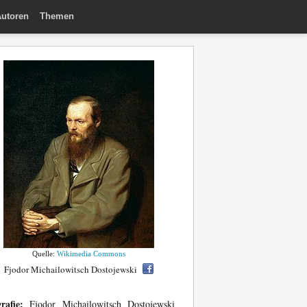
utoren
Themen
Quelle:
Wikimedia Commons
Fjodor Michailowitsch Dostojewski
rafie:
Fjodor Michailowitsch Dostojewski