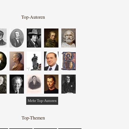
Top-Autoren
Mehr Top-Autoren
Top-Themen