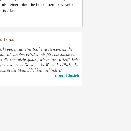
t als einer der bedeutendsten russischen
iftsteller.
es Tages
nicht besser, für eine Sache zu sterben, an die
bt, wie an den Frieden, als für eine Sache zu
an die man nicht glaubt, wie an den Krieg? Jeder
gt ein weiteres Glied an die Kette des Übels, die
“
schritt der Menschlichkeit verhindert.
Albert Einstein
—