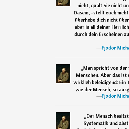
nicht, quält Sie nicht 
Dasein, -stellt euch nic
überhebe dich nicht über 
aber in all deiner Herrlic
durch dein Erscheinen auf
―
Fjodor Mich
„
Man spricht von der
Menschen. Aber das ist 
wirklich beleidigend: Ein
wie der Mensch, so ausg
―
Fjodor Mich
„
Der Mensch besitzt 
Systematik und abst